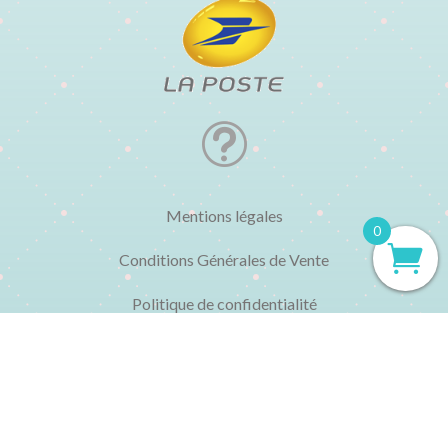
t
Mentions légales
0
Conditions Générales de Vente
Politique de confidentialité
Politique de cookies
État des livres
Foire aux questions