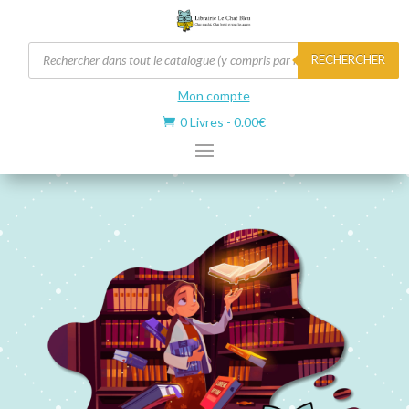
Recherche
RECHERCHER
de
produits
Mon compte
0 Livres
-
0.00
€
