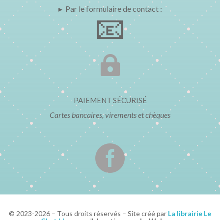
▸ Par le formulaire de contact :
📧

PAIEMENT SÉCURISÉ
Cartes bancaires, virements et chèques

© 2023-2026 – Tous droits réservés – Site créé par
La librairie Le