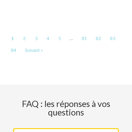
1
2
3
4
5
…
81
82
83
84
Suivant »
FAQ : les réponses à vos
questions