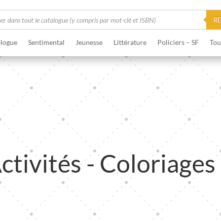
he
R
logue
Sentimental
Jeunesse
Littérature
Policiers – SF
Tou
ctivités - Coloriages