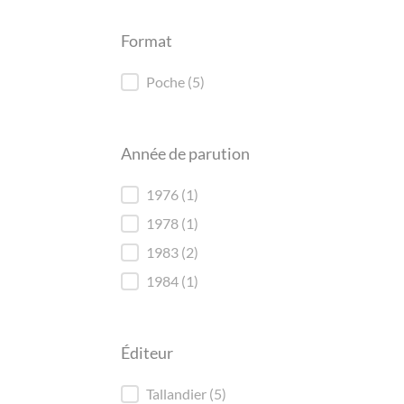
Format
Format
Poche
(5)
Année de parution
Année de parution
1976
(1)
1978
(1)
1983
(2)
1984
(1)
Éditeur
Éditeur
Tallandier
(5)