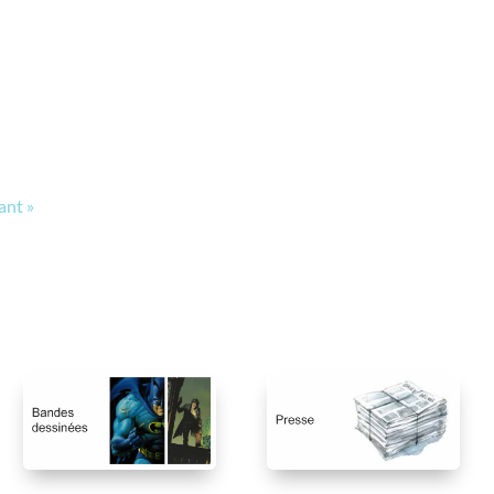
ant »