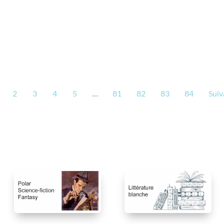
2
3
4
5
…
81
82
83
84
Suiv