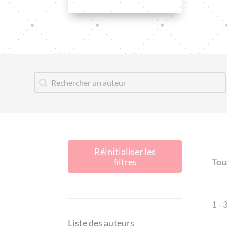
Auteur
Rechercher
Réinitialiser les
Ind
Tou
filtres
1 - 
Liste des auteurs