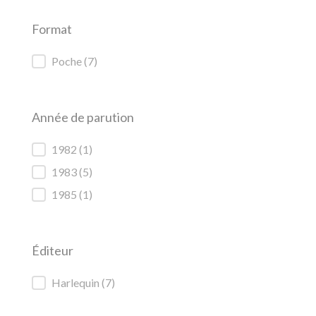
Format
Format
Poche
(7)
Année de parution
Année de parution
1982
(1)
1983
(5)
1985
(1)
Éditeur
Éditeur
Harlequin
(7)