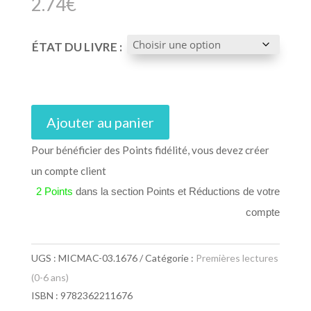
2.74
€
ÉTAT DU LIVRE :
Ajouter au panier
Pour bénéficier des Points fidélité, vous devez créer
un compte client
2 Points
dans la section Points et Réductions de votre
compte
UGS :
MICMAC-03.1676
Catégorie :
Premières lectures
(0-6 ans)
ISBN : 9782362211676