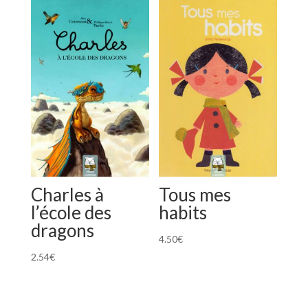
Charles à
Tous mes
l’école des
habits
dragons
4.50
€
2.54
€