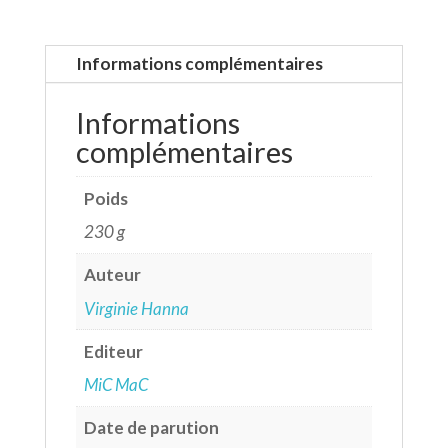
Informations complémentaires
Informations
complémentaires
Poids
230 g
Auteur
Virginie Hanna
Editeur
MiC MaC
Date de parution