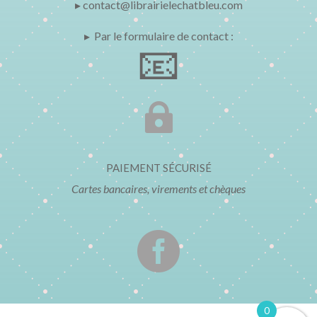
▸ contact@librairielechatbleu.com
▸ Par le formulaire de contact :
📧

PAIEMENT SÉCURISÉ
Cartes bancaires, virements et chèques

0