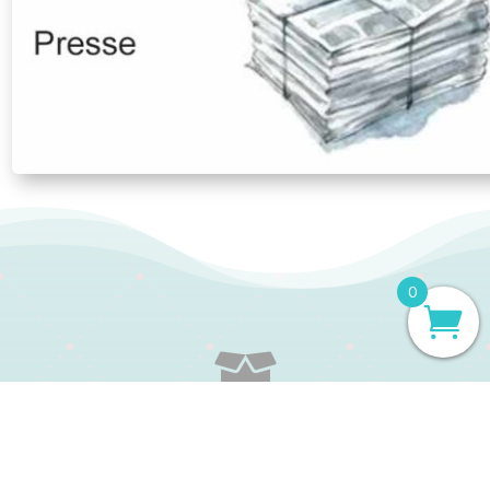
0

LIVRAISON RAPIDE
Expédition sous 48h en jours ouvrés