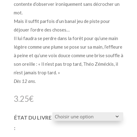
contente d’observer ironiquement sans décrocher un
mot.
Mais il suffit parfois d’un banal jeu de piste pour
déjouer l’ordre des choses…
Il lui faudra se perdre dans la forêt pour qu’une main
légère comme une plume se pose sur sa main, l’effleure
à peine et qu’une voix douce comme une brise souffle à
son oreille : « Il n’est pas trop tard, Théo Zéméckis, il
n’est jamais trop tard. »
Dès 12 ans.
3.25
€
ÉTAT DU LIVRE
: