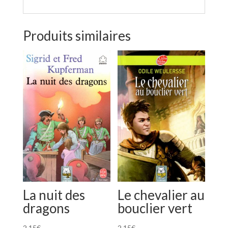
Produits similaires
La nuit des
Le chevalier au
dragons
bouclier vert
2.15
€
2.15
€