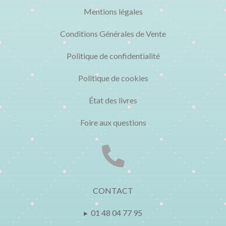
Mentions légales
Conditions Générales de Vente
Politique de confidentialité
Politique de cookies
État des livres
Foire aux questions

CONTACT
▸ 01 48 04 77 95