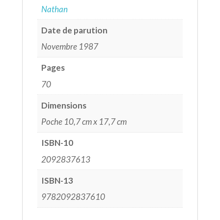
Nathan
Date de parution
Novembre 1987
Pages
70
Dimensions
Poche 10,7 cm x 17,7 cm
ISBN-10
2092837613
ISBN-13
9782092837610