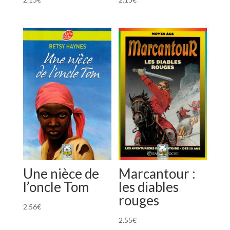
Une nièce de
Marcantour :
l’oncle Tom
les diables
rouges
2.56
€
2.55
€