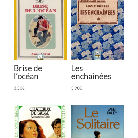
Brise de
Les
l’océan
enchaînées
3.50
€
3.90
€