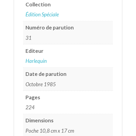
Collection
Édition Spéciale
Numéro de parution
31
Editeur
Harlequin
Date de parution
Octobre 1985
Pages
224
Dimensions
Poche 10,8 cm x 17 cm