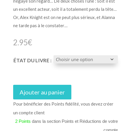
n’égaye son regard… De deux choses l’une : soit il est
un excellent acteur, soit il a totalement perdu la tête…
Or, Alex Knight est on ne peut plus sérieux, et Alanna
ne tarde pas à le constater…
2.95
€
ÉTAT DU LIVRE :
Ajouter au panier
Pour bénéficier des Points fidélité, vous devez créer
un compte client
2 Points
dans la section Points et Réductions de votre
compte