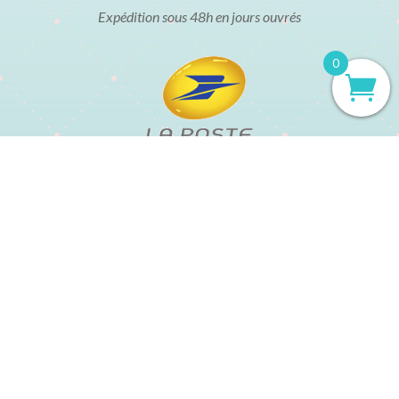
Expédition sous 48h en jours ouvrés
0
t
Mentions légales
Conditions Générales de Vente
Politique de confidentialité
Politique de cookies