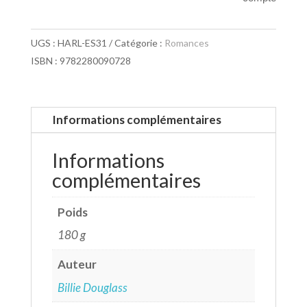
UGS :
HARL-ES31
Catégorie :
Romances
ISBN : 9782280090728
Informations complémentaires
Informations
complémentaires
Poids
180 g
Auteur
Billie Douglass