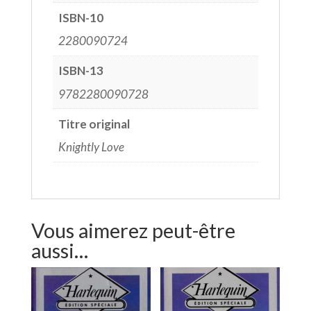
ISBN-10
2280090724
ISBN-13
9782280090728
Titre original
Knightly Love
Vous aimerez peut-être
aussi…