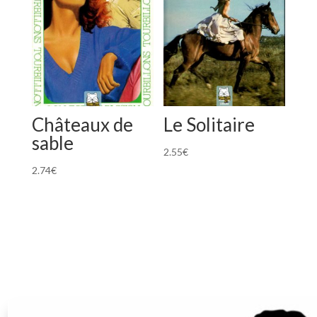
Châteaux de
Le Solitaire
sable
2.55
€
2.74
€