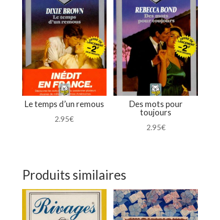
Le temps d’un remous
Des mots pour
toujours
2.95
€
2.95
€
Produits similaires