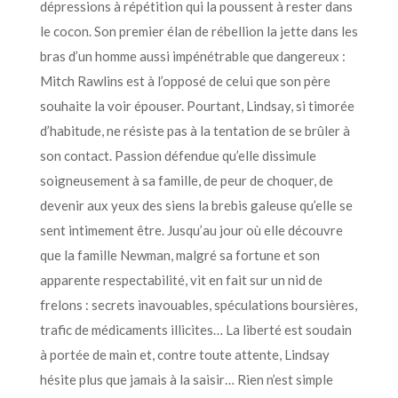
dépressions à répétition qui la poussent à rester dans
le cocon. Son premier élan de rébellion la jette dans les
bras d’un homme aussi impénétrable que dangereux :
Mitch Rawlins est à l’opposé de celui que son père
souhaite la voir épouser. Pourtant, Lindsay, si timorée
d’habitude, ne résiste pas à la tentation de se brûler à
son contact. Passion défendue qu’elle dissimule
soigneusement à sa famille, de peur de choquer, de
devenir aux yeux des siens la brebis galeuse qu’elle se
sent intimement être. Jusqu’au jour où elle découvre
que la famille Newman, malgré sa fortune et son
apparente respectabilité, vit en fait sur un nid de
frelons : secrets inavouables, spéculations boursières,
trafic de médicaments illicites… La liberté est soudain
à portée de main et, contre toute attente, Lindsay
hésite plus que jamais à la saisir… Rien n’est simple