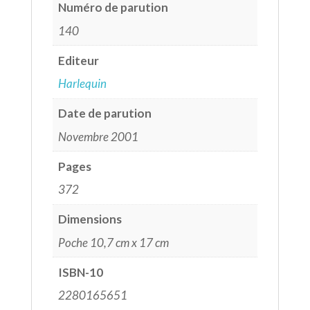
Numéro de parution
140
Editeur
Harlequin
Date de parution
Novembre 2001
Pages
372
Dimensions
Poche 10,7 cm x 17 cm
ISBN-10
2280165651