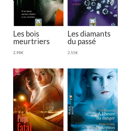
Les bois
Les diamants
meurtriers
du passé
2.98
€
2.55
€