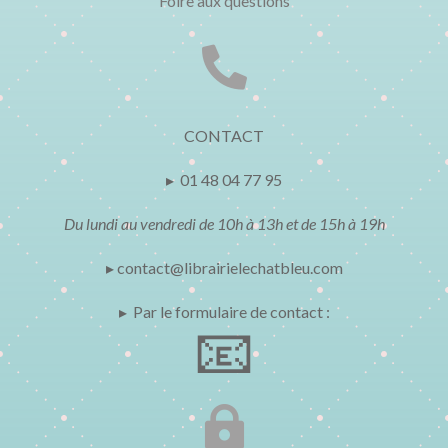
Foire aux questions

CONTACT
▸ 01 48 04 77 95
Du lundi au vendredi de 10h à 13h et de 15h à 19h
▸ contact@librairielechatbleu.com
▸ Par le formulaire de contact :
📧
