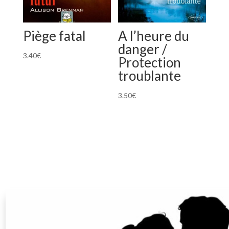
Piège fatal
A l’heure du
danger /
3.40
€
Protection
troublante
3.50
€