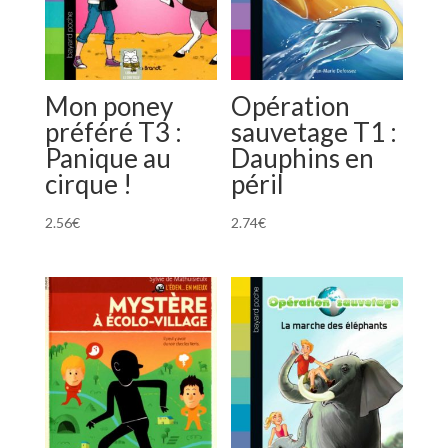
Mon poney
Opération
préféré T3 :
sauvetage T1 :
Panique au
Dauphins en
cirque !
péril
2.56
€
2.74
€