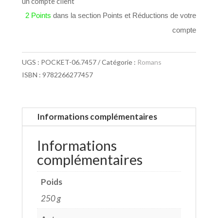
un compte client
2 Points
dans la section Points et Réductions de votre
compte
UGS :
POCKET-06.7457
Catégorie :
Romans
ISBN : 9782266277457
Informations complémentaires
Informations
complémentaires
Poids
250 g