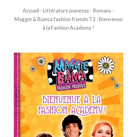
Accueil
-
Littérature jeunesse
-
Romans
-
Maggie & Bianca fashion friends T2 : Bienvenue
à la Fashion Academy !