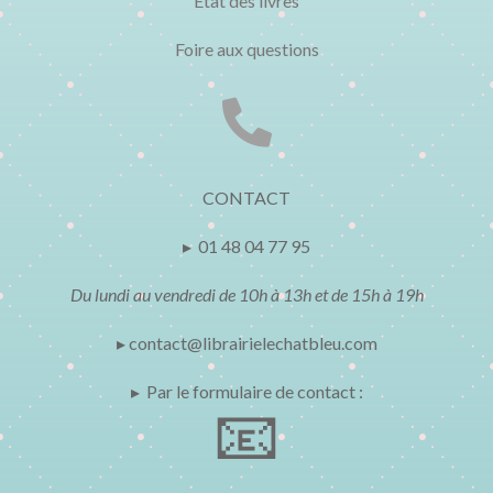
État des livres
Foire aux questions

CONTACT
▸ 01 48 04 77 95
Du lundi au vendredi de 10h à 13h et de 15h à 19h
▸ contact@librairielechatbleu.com
▸ Par le formulaire de contact :
📧