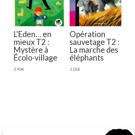
L’Eden… en
Opération
mieux T2 :
sauvetage T2 :
Mystère à
La marche des
Écolo-village
éléphants
3.90
€
3.05
€