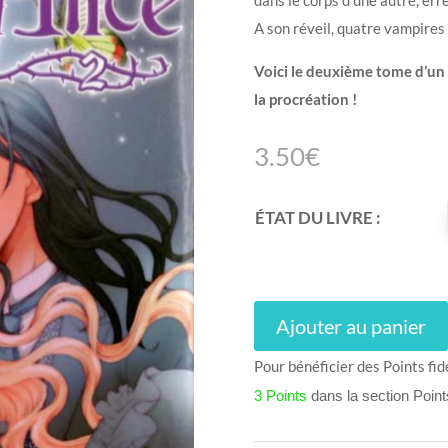
A son réveil, quatre vampires
Voici le deuxième tome d’un
la procréation !
3.50
€
ÉTAT DU LIVRE :
Ajouter au panier
Pour bénéficier des Points fid
3 Points
dans la section Poin