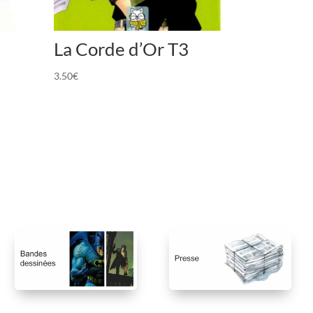
La Corde d’Or T3
3.50
€