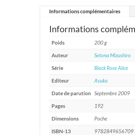
Informations complémentaires
Informations complém
Poids
200 g
Auteur
Setona Mizushiro
Série
Black Rose Alice
Editeur
Asuka
Date de parution
Septembre 2009
Pages
192
Dimensions
Poche
ISBN-13
9782849656709