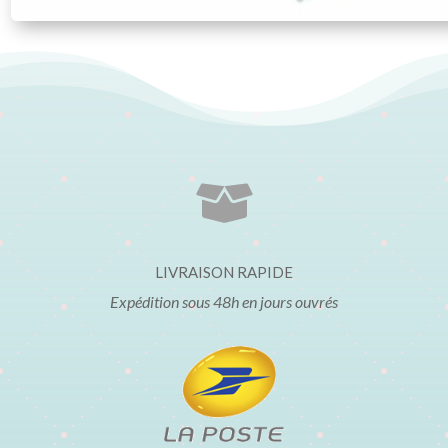

LIVRAISON RAPIDE
Expédition sous 48h en jours ouvrés