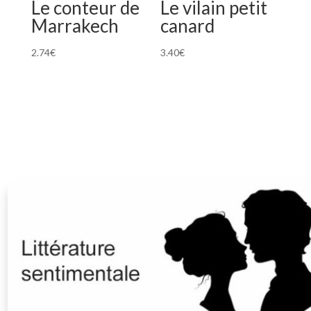
Le conteur de
Le vilain petit
Marrakech
canard
2.74
€
3.40
€