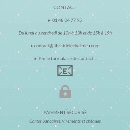
CONTACT
▸ 01 48 04 77 95
Du lundi au vendredi de 10h à 13h et de 15h à 19h
▸ contact@librairielechatbleu.com
▸ Par le formulaire de contact :
📧

PAIEMENT SÉCURISÉ
Cartes bancaires, virements et chèques