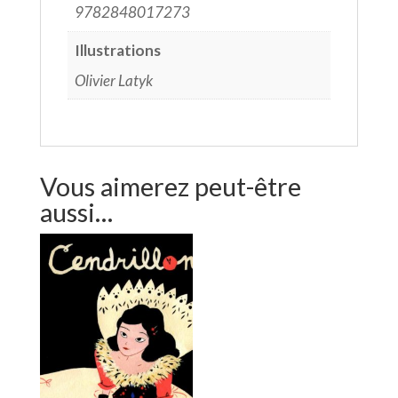
9782848017273
Illustrations
Olivier Latyk
Vous aimerez peut-être
aussi…