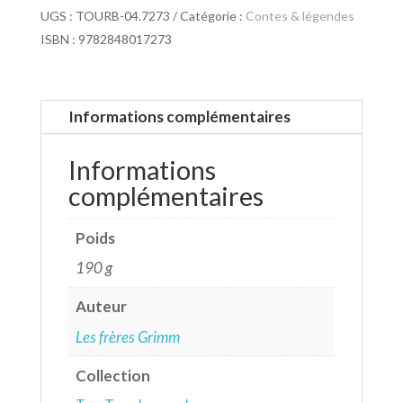
UGS :
TOURB-04.7273
Catégorie :
Contes & légendes
ISBN : 9782848017273
Informations complémentaires
Informations
complémentaires
Poids
190 g
Auteur
Les frères Grimm
Collection