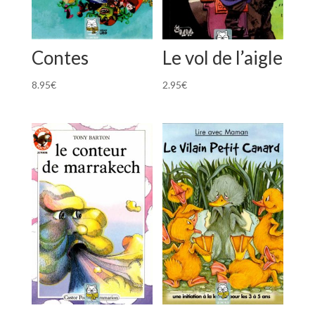
Contes
Le vol de l’aigle
8.95
€
2.95
€