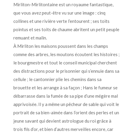
Mirliton-Mirlitontaine est un royaume fantastique,
que vous avez peut-être vu sur une image : cinq
collines et une rivière verte l’entourent ; ses toits
pointus et ses toits de chaume abritent un petit peuple
remuant et malin.
À Mirliton les maisons poussent dans les champs
comme des arbres, les moutons écoutent les histoires ;
le bourgmestre et tout le conseil municipal cherchent
des distractions pour le prisonnier qui s’ennuie dans sa
cellule ; le cantonnier plie les chemins dans sa
brouette et les arrange à sa façon ; Hans le fumeur se
débarrasse dans la fumée de sa pipe d’une mégère mal
apprivoisée. Il y a même un pêcheur de sable qui voit le
portrait de sa bien-aimée dans l’orient des perles et un
jeune savant qui devient astrologue du roi grâce à
trois fils d’or, et bien d’autres merveilles encore, car