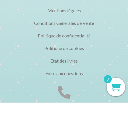
Mentions légales
Conditions Générales de Vente
Politique de confidentialité
Politique de cookies
État des livres
Foire aux questions
0

CONTACT
▸ 01 48 04 77 95