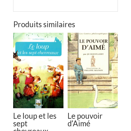
Produits similaires
Le loup et les
Le pouvoir
sept
d’Aimé