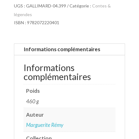
UGS :
GALLIMARD-04.399
Catégorie :
Contes &
légendes
ISBN : 9782072220401
Informations complémentaires
Informations
complémentaires
Poids
460 g
Auteur
Marguerite Rémy
Collection