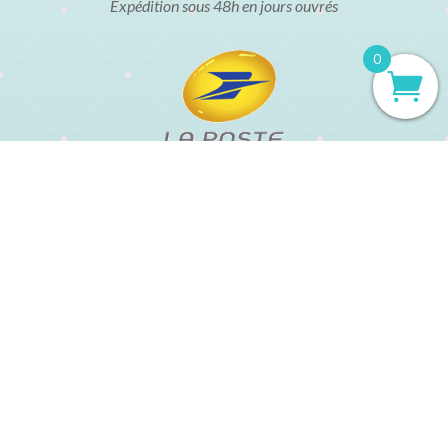
Expédition sous 48h en jours ouvrés
0
t
Mentions légales
Conditions Générales de Vente
Politique de confidentialité
Politique de cookies
État des livres