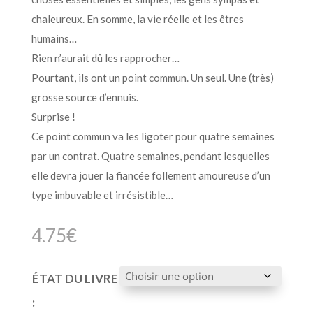
chaleureux. En somme, la vie réelle et les êtres
humains…
Rien n’aurait dû les rapprocher…
Pourtant, ils ont un point commun. Un seul. Une (très)
grosse source d’ennuis.
Surprise !
Ce point commun va les ligoter pour quatre semaines
par un contrat. Quatre semaines, pendant lesquelles
elle devra jouer la fiancée follement amoureuse d’un
type imbuvable et irrésistible…
4.75
€
ÉTAT DU LIVRE
: