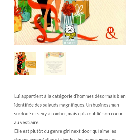
Lui appartient à la catégorie d’hommes désormais bien
identifiée des salauds magnifiques. Un businessman
surdoué et sexy à tomber, mais qui a oublié son coeur
au vestiaire.
Elle est plutôt du genre girl next door qui aime les
choses essentielles et simples, les gens sympas et