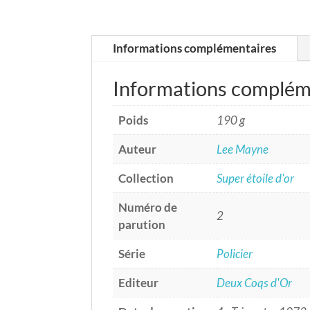
Informations complémentaires
Informations complém
Poids
190 g
Auteur
Lee Mayne
Collection
Super étoile d'or
Numéro de
2
parution
Série
Policier
Editeur
Deux Coqs d'Or