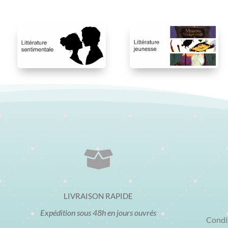

LIVRAISON RAPIDE
Expédition sous 48h en jours ouvrés
Condi