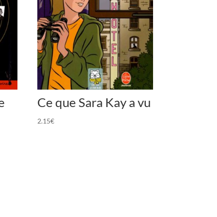
e
Ce que Sara Kay a vu
2.15
€