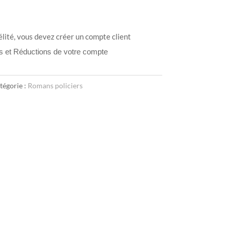
élité, vous devez créer un compte client
ts et Réductions de votre compte
tégorie :
Romans policiers