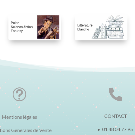
t

CONTACT
Mentions légales
▸ 01 48 04 77 95
tions Générales de Vente