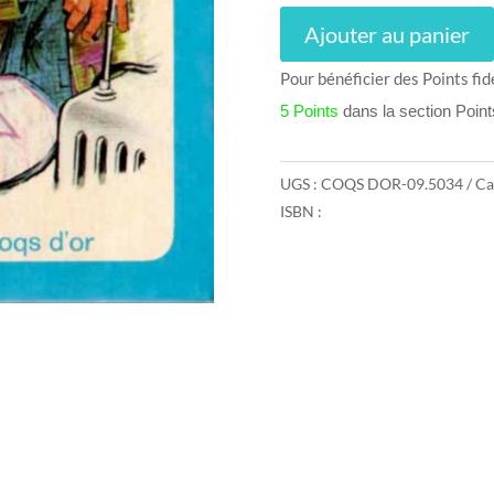
Ajouter au panier
Pour bénéficier des Points fid
5 Points
dans la section Poin
UGS :
COQS DOR-09.5034
Ca
ISBN :