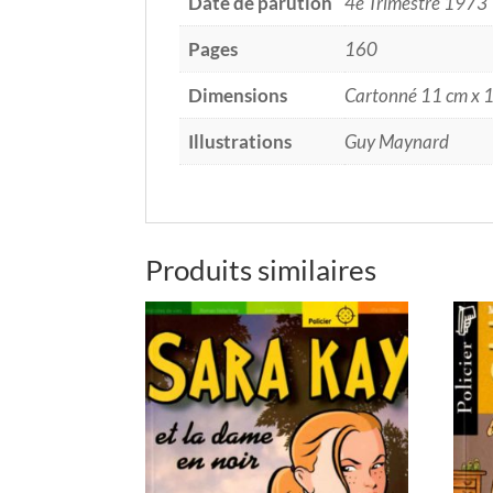
Date de parution
4e Trimestre 1973
Pages
160
Dimensions
Cartonné 11 cm x 
Illustrations
Guy Maynard
Produits similaires