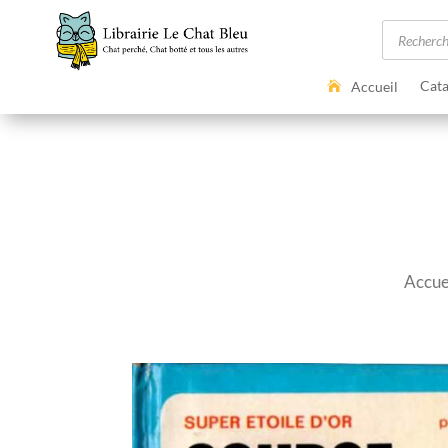
Recherc
de
produits
Cata
Accueil
Accue