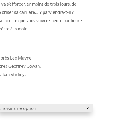
va s’efforcer, en moins de trois jours, de
 briser sa carrière… Y parviendra-t-il ?
a montre que vous suivrez heure par heure,
ètre à la main !
après Lee Mayne,
après Geoffrey Cowan,
 Tom Stirling.