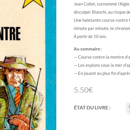
Jean Collet, surnommé l’Aigle, 
disculper Bianchi, au risque de
Une haletante course contre l
minute par minute, le chronom
À partir de 10 ans.
Au sommaire :
— Course contre la montre d’
— Les espions sous la mer d’
— En jouant au plus fin d’après
5.50
€
ÉTAT DU LIVRE :