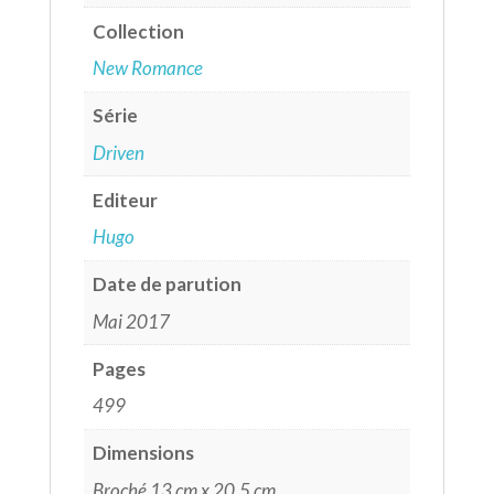
Collection
New Romance
Série
Driven
Editeur
Hugo
Date de parution
Mai 2017
Pages
499
Dimensions
Broché 13 cm x 20,5 cm