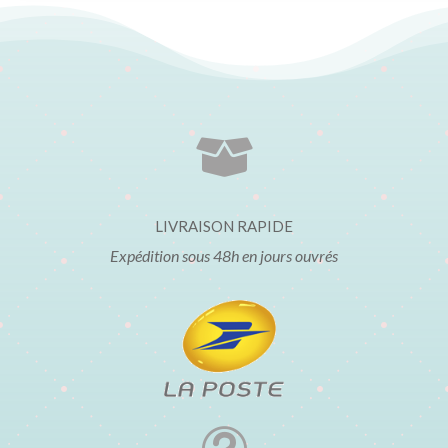

LIVRAISON RAPIDE
Expédition sous 48h en jours ouvrés