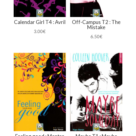
Calendar Girl T4 : Avril
Off-Campus T2 : The
Mistake
3.00
€
6.50
€