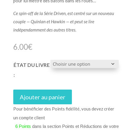
pour lui mettre des bâtons dans les roues…
Ce spin-off de la Série Driven, est centré sur un nouveau
couple — Quinlan et Hawkin — et peut se lire
indépendamment des autres titres.
6.00
€
ÉTAT DU LIVRE
:
Ajouter au panier
Pour bénéficier des Points fidélité, vous devez créer
un compte client
6 Points
dans la section Points et Réductions de votre