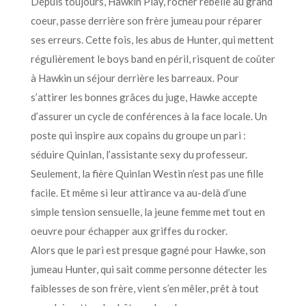
Depuis toujours, Hawkin Play, rocher rebelle au grand
coeur, passe derrière son frère jumeau pour réparer
ses erreurs. Cette fois, les abus de Hunter, qui mettent
régulièrement le boys band en péril, risquent de coûter
à Hawkin un séjour derrière les barreaux. Pour
s’attirer les bonnes grâces du juge, Hawke accepte
d’assurer un cycle de conférences à la face locale. Un
poste qui inspire aux copains du groupe un pari :
séduire Quinlan, l’assistante sexy du professeur.
Seulement, la fière Quinlan Westin n’est pas une fille
facile. Et même si leur attirance va au-delà d’une
simple tension sensuelle, la jeune femme met tout en
oeuvre pour échapper aux griffes du rocker.
Alors que le pari est presque gagné pour Hawke, son
jumeau Hunter, qui sait comme personne détecter les
faiblesses de son frère, vient s’en mêler, prêt à tout