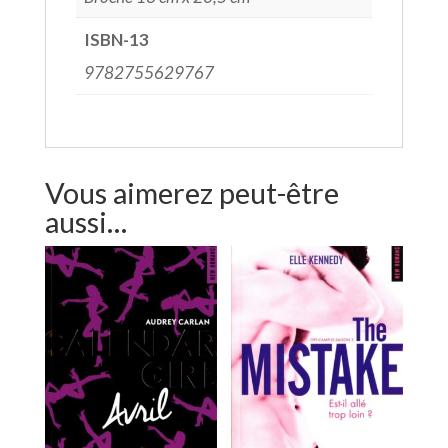
ISBN-13
9782755629767
Vous aimerez peut-être
aussi…