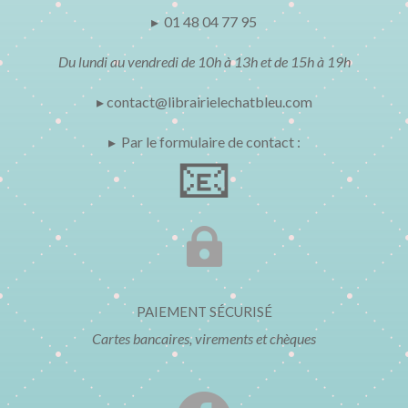
▸ 01 48 04 77 95
Du lundi au vendredi de 10h à 13h et de 15h à 19h
▸ contact@librairielechatbleu.com
▸ Par le formulaire de contact :
📧

PAIEMENT SÉCURISÉ
Cartes bancaires, virements et chèques