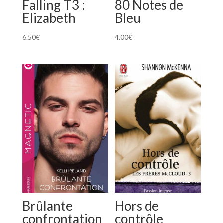
Falling T3 :
80 Notes de
Elizabeth
Bleu
6.50
€
4.00
€
Brûlante
Hors de
confrontation
contrôle