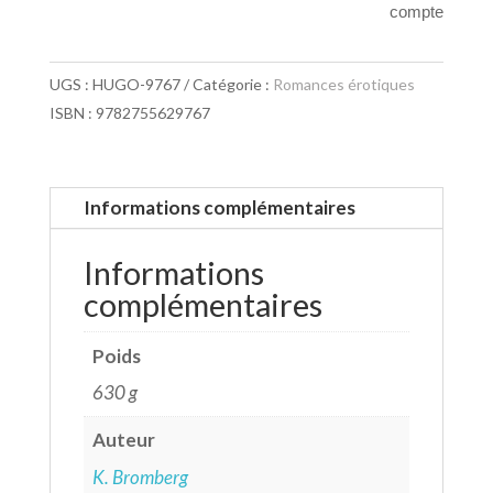
compte
UGS :
HUGO-9767
Catégorie :
Romances érotiques
ISBN : 9782755629767
Informations complémentaires
Informations
complémentaires
Poids
630 g
Auteur
K. Bromberg