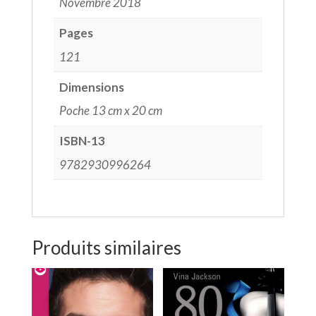
Novembre 2018
Pages
121
Dimensions
Poche 13 cm x 20 cm
ISBN-13
9782930996264
Produits similaires