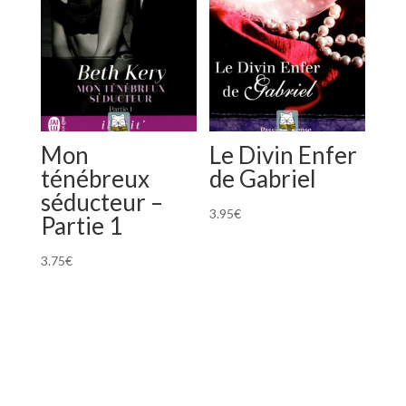
Mon
Le Divin Enfer
ténébreux
de Gabriel
séducteur –
3.95
€
Partie 1
3.75
€