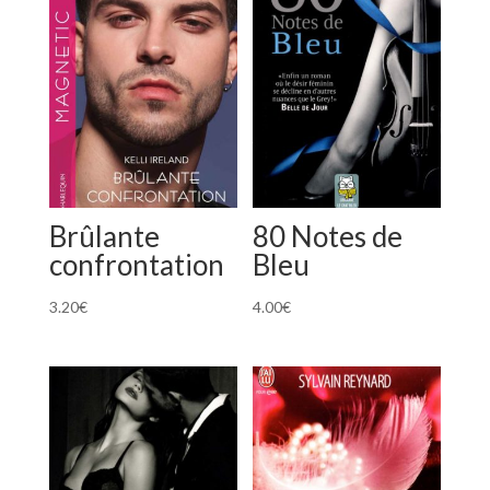
Brûlante
80 Notes de
confrontation
Bleu
3.20
€
4.00
€