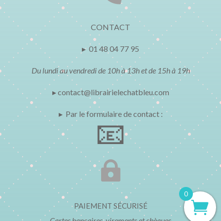
CONTACT
▸ 01 48 04 77 95
Du lundi au vendredi de 10h à 13h et de 15h à 19h
▸ contact@librairielechatbleu.com
▸ Par le formulaire de contact :
📧

0
PAIEMENT SÉCURISÉ
Cartes bancaires, virements et chèques