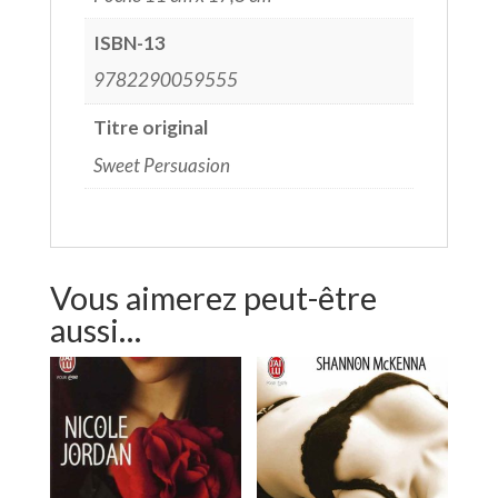
ISBN-13
9782290059555
Titre original
Sweet Persuasion
Vous aimerez peut-être
aussi…