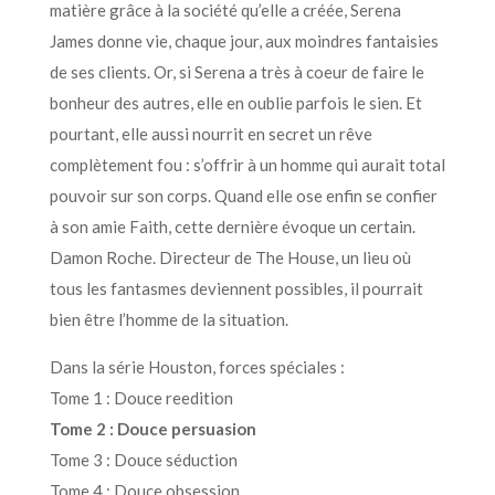
matière grâce à la société qu’elle a créée, Serena
James donne vie, chaque jour, aux moindres fantaisies
de ses clients. Or, si Serena a très à coeur de faire le
bonheur des autres, elle en oublie parfois le sien. Et
pourtant, elle aussi nourrit en secret un rêve
complètement fou : s’offrir à un homme qui aurait total
pouvoir sur son corps. Quand elle ose enfin se confier
à son amie Faith, cette dernière évoque un certain.
Damon Roche. Directeur de The House, un lieu où
tous les fantasmes deviennent possibles, il pourrait
bien être l’homme de la situation.
Dans la série Houston, forces spéciales :
Tome 1 : Douce reedition
Tome 2 : Douce persuasion
Tome 3 : Douce séduction
Tome 4 : Douce obsession