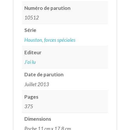
Numéro de parution
10512
Série
Houston, forces spéciales
Editeur
J'ai lu
Date de parution
Juillet 2013
Pages
375
Dimensions
Poche 11 cm x 17,8 cm