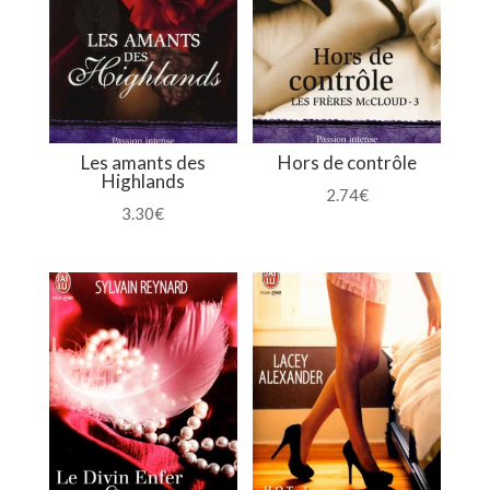
Les amants des
Hors de contrôle
Highlands
2.74
€
3.30
€