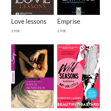
Love lessons
Emprise
3.90
€
3.90
€