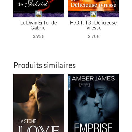
Le Divin Enfer de
H.O.T. T3 : Délicieuse
Gabriel
ivresse
3.95
€
3.70
€
Produits similaires