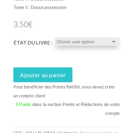
Tome 5 : Douce possession
3.50
€
ÉTAT DU LIVRE :
Ajouter au panier
Pour bénéficier des Points fidélité, vous devez créer
un compte client
3 Points
dans la section Points et Réductions de votre
compte
UGS :
JAILU-PI-10512
Catégorie :
Romances érotiques