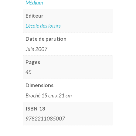
Médium
Editeur
L'école des loisirs
Date de parution
Juin 2007
Pages
45
Dimensions
Broché 15 cm x 21 cm
ISBN-13
9782211085007