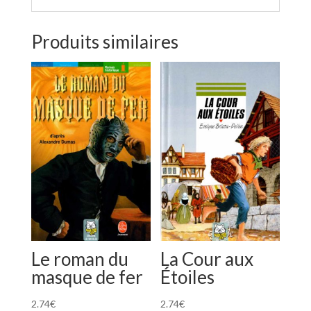
Produits similaires
Le roman du
La Cour aux
masque de fer
Étoiles
2.74
€
2.74
€