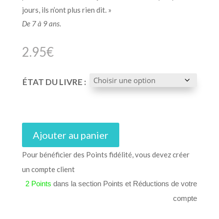
jours, ils n’ont plus rien dit. »
De 7 à 9 ans.
2.95
€
ÉTAT DU LIVRE :
Ajouter au panier
Pour bénéficier des Points fidélité, vous devez créer
un compte client
2 Points
dans la section Points et Réductions de votre
compte