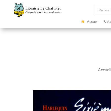
Recherc
de
produits
Cata
Accueil
Accuei