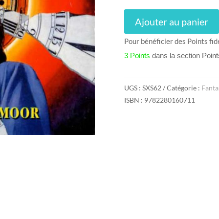
Ajouter au panier
Pour bénéficier des Points fid
3 Points
dans la section Poin
UGS :
SXS62
Catégorie :
Fanta
ISBN : 9782280160711