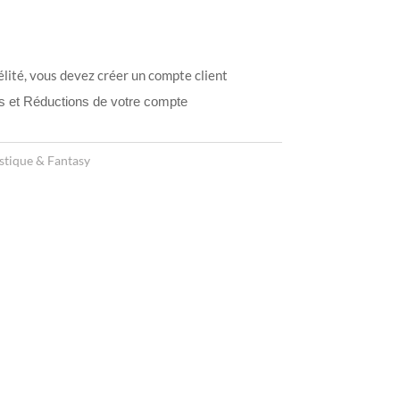
élité, vous devez créer un compte client
ts et Réductions de votre compte
stique & Fantasy