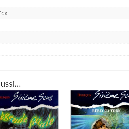
7 cm
aussi…