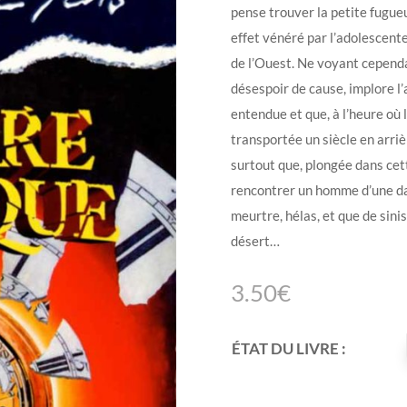
pense trouver la petite fugueu
effet vénéré par l’adolescent
de l’Ouest. Ne voyant cependa
désespoir de cause, implore l’
entendue et que, à l’heure où le
transportée un siècle en arriè
surtout que, plongée dans cet
rencontrer un homme d’une d
meurtre, hélas, et que de sini
désert…
3.50
€
ÉTAT DU LIVRE :