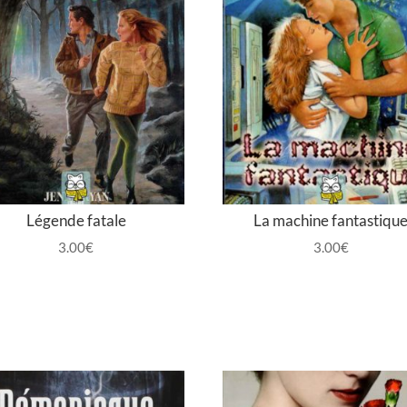
Légende fatale
La machine fantastiqu
3.00
€
3.00
€