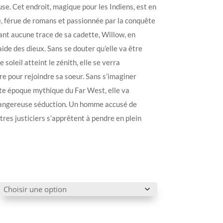
se. Cet endroit, magique pour les Indiens, est en
e, férue de romans et passionnée par la conquête
nt aucune trace de sa cadette, Willow, en
aide des dieux. Sans se douter qu’elle va être
 soleil atteint le zénith, elle se verra
re pour rejoindre sa soeur. Sans s’imaginer
te époque mythique du Far West, elle va
angereuse séduction. Un homme accusé de
stres justiciers s’apprêtent à pendre en plein