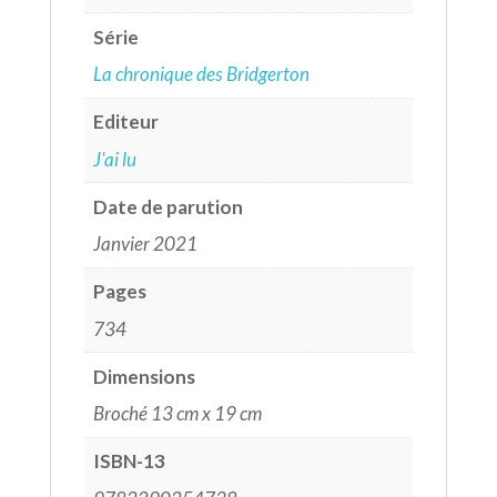
Série
La chronique des Bridgerton
Editeur
J'ai lu
Date de parution
Janvier 2021
Pages
734
Dimensions
Broché 13 cm x 19 cm
ISBN-13