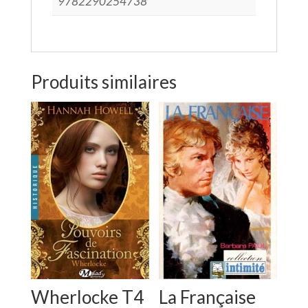
9782290254738
Produits similaires
Wherlocke T4
La Française