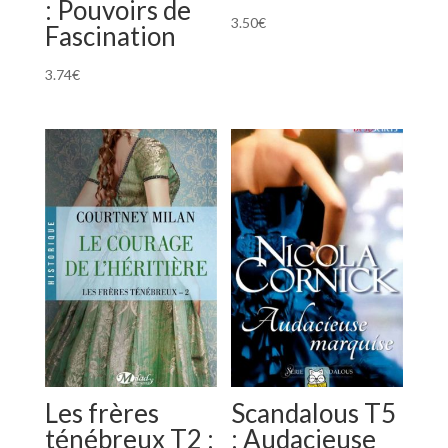
: Pouvoirs de
3.50
€
Fascination
3.74
€
Les frères
Scandalous T5
ténébreux T2 :
: Audacieuse