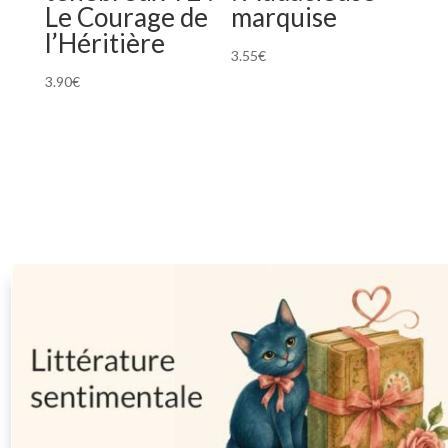
Le Courage de
marquise
l’Héritière
3.55
€
3.90
€