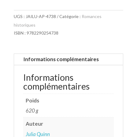
UGS :
JAILU-AP-4738
Catégorie :
Romances
historiques
ISBN : 9782290254738
Informations complémentaires
Informations
complémentaires
Poids
620 g
Auteur
Julia Quinn