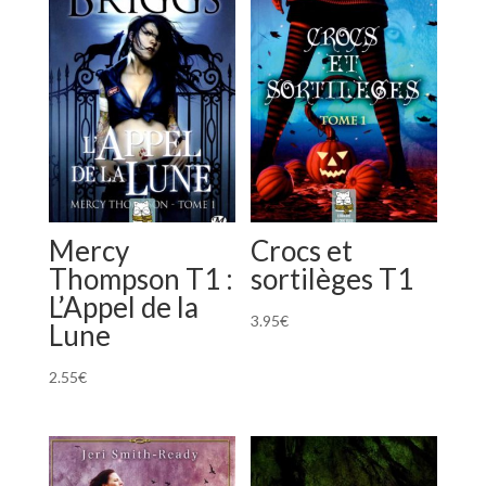
Mercy
Crocs et
Thompson T1 :
sortilèges T1
L’Appel de la
3.95
€
Lune
2.55
€