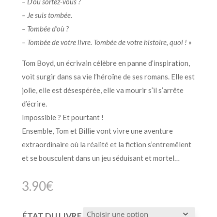
– D’où sortez-vous ?
– Je suis tombée.
– Tombée d’où ?
– Tombée de votre livre. Tombée de votre histoire, quoi ! »
Tom Boyd, un écrivain célèbre en panne d’inspiration,
voit surgir dans sa vie l’héroïne de ses romans. Elle est
jolie, elle est désespérée, elle va mourir s’il s’arrête
d’écrire.
Impossible ? Et pourtant !
Ensemble, Tom et Billie vont vivre une aventure
extraordinaire où la réalité et la fiction s’entremêlent
et se bousculent dans un jeu séduisant et mortel…
3.90
€
ÉTAT DU LIVRE