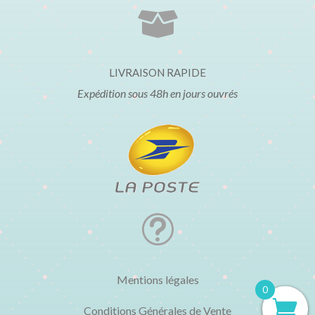

LIVRAISON RAPIDE
Expédition sous 48h en jours ouvrés
t
Mentions légales
0
Conditions Générales de Vente