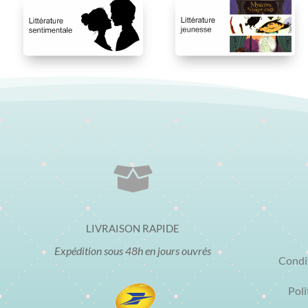

LIVRAISON RAPIDE
Expédition sous 48h en jours ouvrés
Condi
Poli