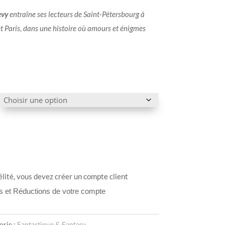
evy
entraîne ses lecteurs de Saint-Pétersbourg à
t Paris, dans une histoire où amours et énigmes
élité, vous devez créer un compte client
ts et Réductions de votre compte
orie :
Fantastique & Fantasy