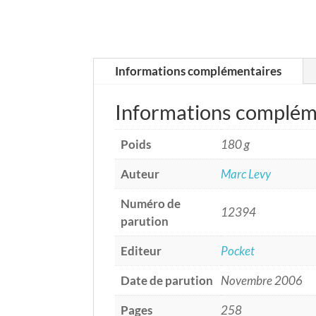
Informations complémentaires
Informations complém
Poids
180 g
Auteur
Marc Levy
Numéro de
12394
parution
Editeur
Pocket
Date de parution
Novembre 2006
Pages
258