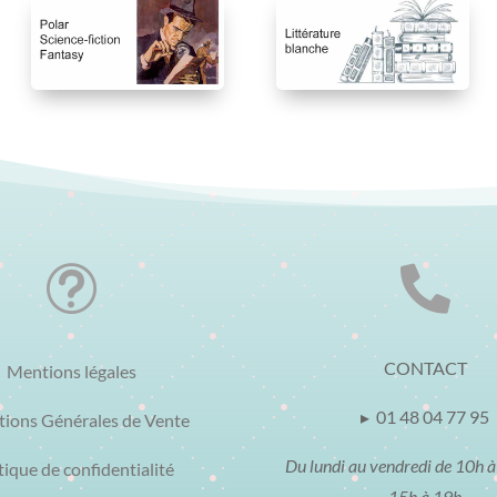
t

CONTACT
Mentions légales
▸ 01 48 04 77 95
tions Générales de Vente
Du lundi au vendredi de 10h à
tique de confidentialité
15h à 19h