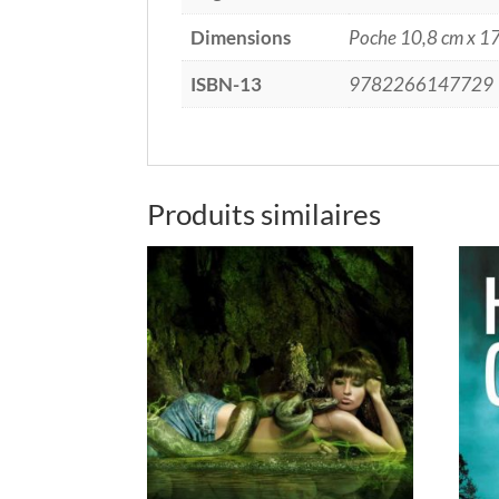
Dimensions
Poche 10,8 cm x 1
ISBN-13
9782266147729
Produits similaires