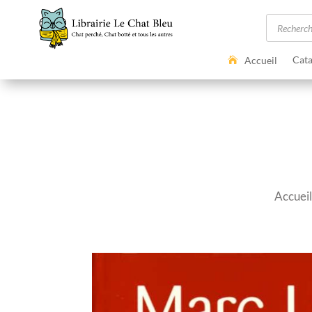
Recherc
de
produits
Cata
Accueil
Accueil