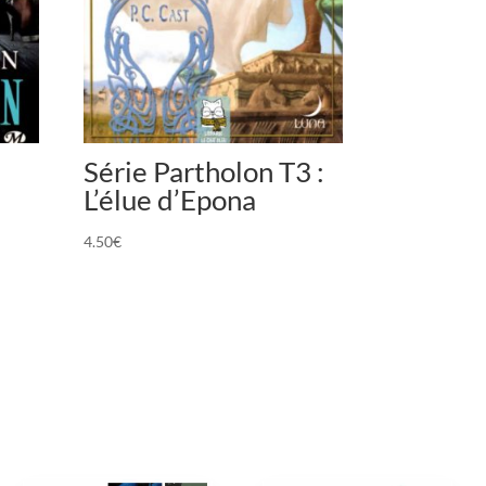
Série Partholon T3 :
L’élue d’Epona
4.50
€