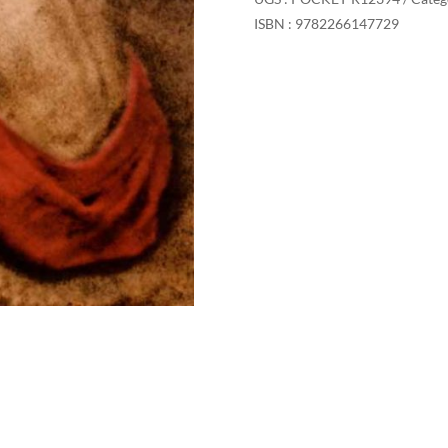
ISBN : 9782266147729