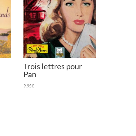
Trois lettres pour
Pan
9.95
€