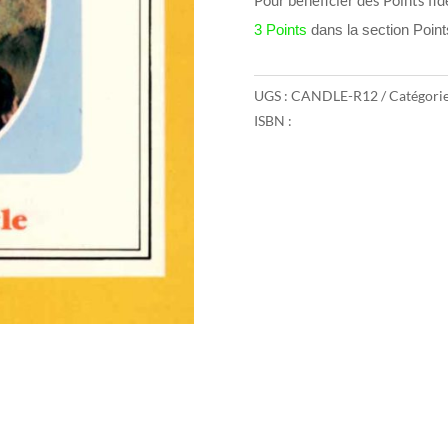
3 Points
dans la section Poin
UGS :
CANDLE-R12
Catégorie
ISBN :