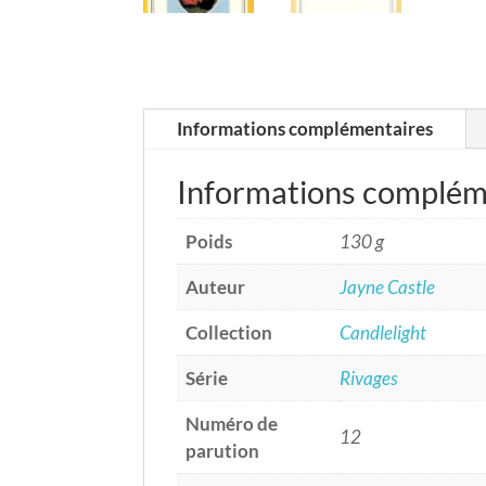
Informations complémentaires
Informations complém
Poids
130 g
Auteur
Jayne Castle
Collection
Candlelight
Série
Rivages
Numéro de
12
parution