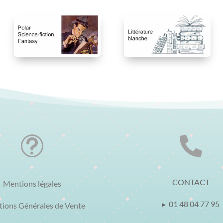
t

CONTACT
Mentions légales
▸ 01 48 04 77 95
tions Générales de Vente