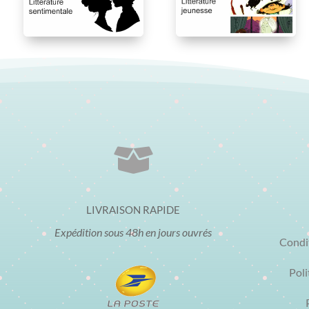

LIVRAISON RAPIDE
Expédition sous 48h en jours ouvrés
Condi
Poli