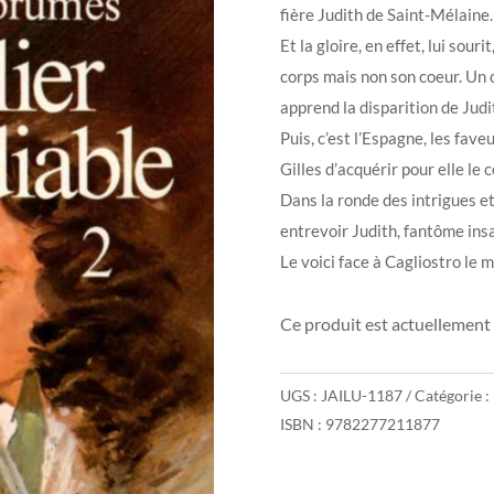
fière Judith de Saint-Mélaine.
Et la gloire, en effet, lui sou
corps mais non son coeur. Un 
apprend la disparition de Jud
Puis, c’est l’Espagne, les fav
Gilles d’acquérir pour elle le
Dans la ronde des intrigues et
entrevoir Judith, fantôme ins
Le voici face à Cagliostro le 
Ce produit est actuellement 
UGS :
JAILU-1187
Catégorie :
ISBN : 9782277211877