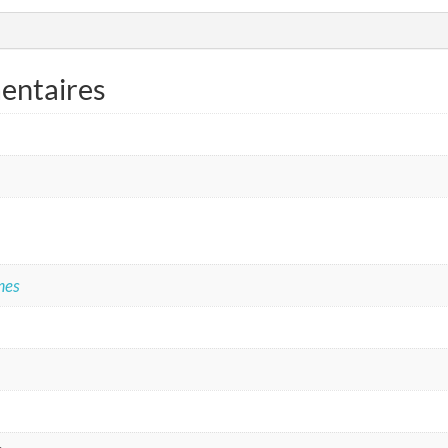
entaires
mes