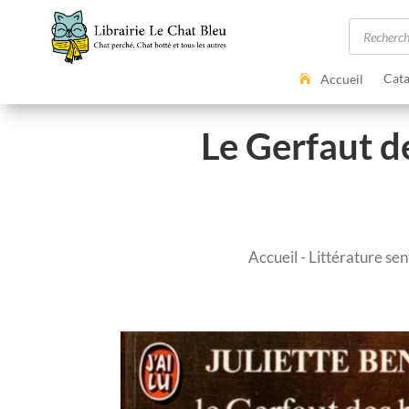
Recherc
de
produits
Cata
Accueil
Le Gerfaut de
Accueil
-
Littérature se