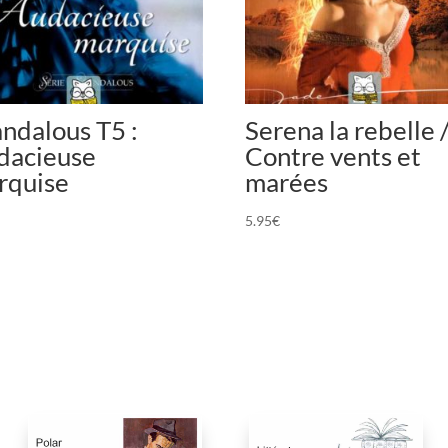
ndalous T5 :
Serena la rebelle 
dacieuse
Contre vents et
rquise
marées
5.95
€