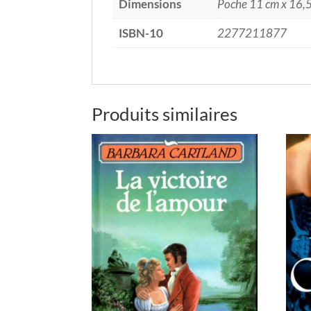
Dimensions
Poche 11 cm x 16,
ISBN-10
2277211877
Produits similaires