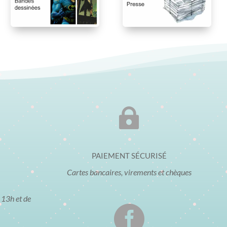

PAIEMENT SÉCURISÉ
Cartes bancaires, virements et chèques
 13h et de
