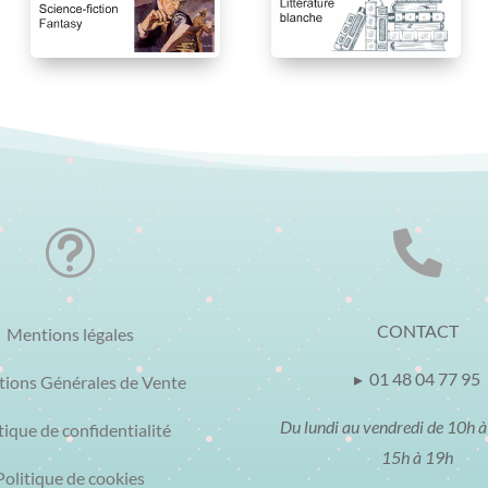
t

CONTACT
Mentions légales
▸ 01 48 04 77 95
tions Générales de Vente
Du lundi au vendredi de 10h à
tique de confidentialité
15h à 19h
Politique de cookies