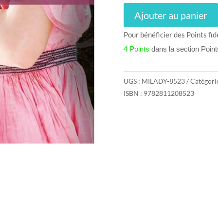
Ajouter au panier
Pour bénéficier des Points fid
4 Points
dans la section Poin
UGS :
MILADY-8523
Catégori
ISBN : 9782811208523