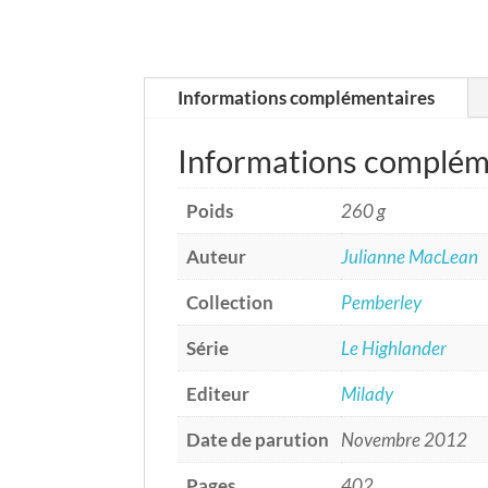
Informations complémentaires
Informations complém
Poids
260 g
Auteur
Julianne MacLean
Collection
Pemberley
Série
Le Highlander
Editeur
Milady
Date de parution
Novembre 2012
Pages
402