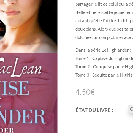
partager le lit de celui qui a d
Belle et fière, cette jeune f
autant qu’elle l’attire. Il doi
deux clans. Alors que ses tale
dulcinée, un complot menace 
Dans la série Le Highlander :
Tome 1 : Captive du Highland
Tome 2 : Conquise par le Hi
Tome 3 : Séduite par le Highl
4.50
€
ÉTAT DU LIVRE :