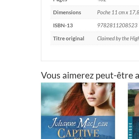
Dimensions
Poche 11 cm x 17,
ISBN-13
9782811208523
Titre original
Claimed by the Hig
Vous aimerez peut-être 