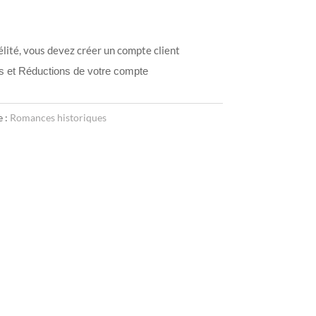
élité, vous devez créer un compte client
ts et Réductions de votre compte
e :
Romances historiques