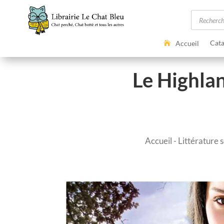
Recherc
de
produits
Cata
Accueil
Le Highlan
Accueil
-
Littérature 