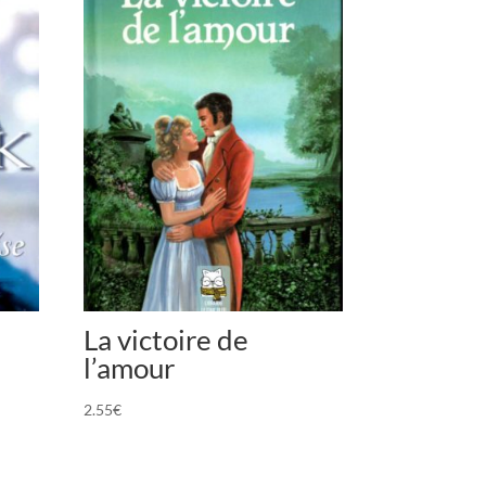
La victoire de
l’amour
2.55
€