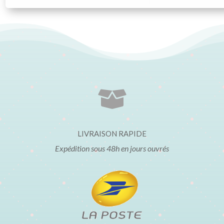

LIVRAISON RAPIDE
Expédition sous 48h en jours ouvrés