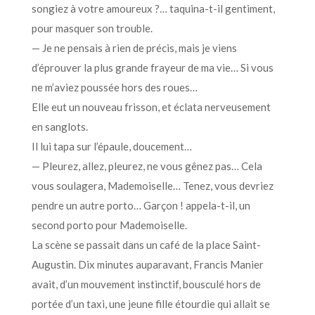
songiez à votre amoureux ?… taquina-t-il gentiment,
pour masquer son trouble.
— Je ne pensais à rien de précis, mais je viens
d’éprouver la plus grande frayeur de ma vie… Si vous
ne m’aviez poussée hors des roues…
Elle eut un nouveau frisson, et éclata nerveusement
en sanglots.
Il lui tapa sur l’épaule, doucement…
— Pleurez, allez, pleurez, ne vous gênez pas… Cela
vous soulagera, Mademoiselle… Tenez, vous devriez
pendre un autre porto… Garçon ! appela-t-il, un
second porto pour Mademoiselle.
La scène se passait dans un café de la place Saint-
Augustin. Dix minutes auparavant, Francis Manier
avait, d’un mouvement instinctif, bousculé hors de
portée d’un taxi, une jeune fille étourdie qui allait se