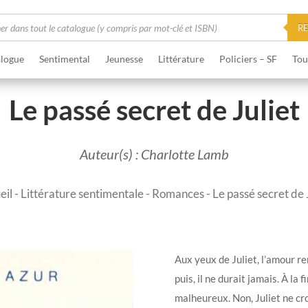
he
R
logue
Sentimental
Jeunesse
Littérature
Policiers – SF
Tou
Le passé secret de Juliet
Auteur(s) : Charlotte Lamb
eil
-
Littérature sentimentale
-
Romances
- Le passé secret de 
Aux yeux de Juliet, l’amour re
puis, il ne durait jamais. À la 
malheureux. Non, Juliet ne cro