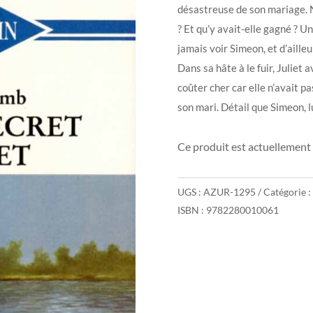
désastreuse de son mariage. 
? Et qu’y avait-elle gagné ? Un
jamais voir Simeon, et d’ailleu
Dans sa hâte à le fuir, Juliet 
coûter cher car elle n’avait pa
son mari. Détail que Simeon, l
Ce produit est actuellement 
UGS :
AZUR-1295
Catégorie :
ISBN : 9782280010061