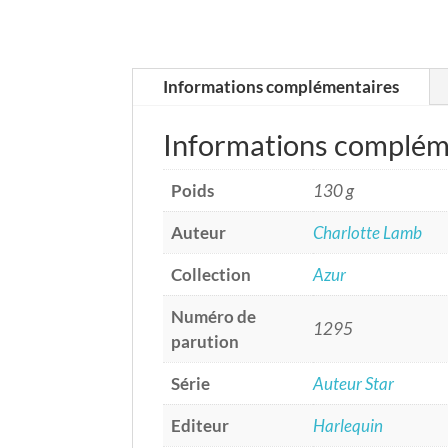
Informations complémentaires
Informations complém
Poids
130 g
Auteur
Charlotte Lamb
Collection
Azur
Numéro de
1295
parution
Série
Auteur Star
Editeur
Harlequin