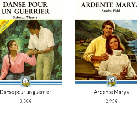
Danse pour un guerrier
Ardente Marya
3.50
€
2.95
€