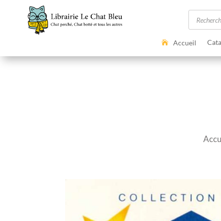
Recherc
de
produits
Cata
Accueil
Accu