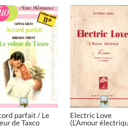
ord parfait / Le
Electric Love
eur de Taxco
(L’Amour électriq