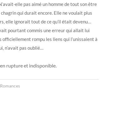
N’avait-elle pas aimé un homme de tout son être
 chagrin qui durait encore. Elle ne voulait plus
rs, elle ignorait tout de ce qu’il était devenu…
avait pourtant commis une erreur qui allait lui
s officiellement rompu les liens qui l’unissaient à
ui, n’avait pas oublié…
en rupture et indisponible.
Romances