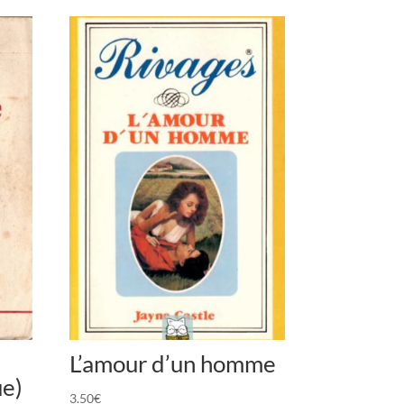
L’amour d’un homme
ue)
3.50
€