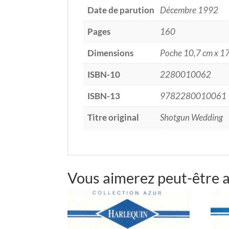
Date de parution
Décembre 1992
Pages
160
Dimensions
Poche 10,7 cm x 1
ISBN-10
2280010062
ISBN-13
9782280010061
Titre original
Shotgun Wedding
Vous aimerez peut-être 