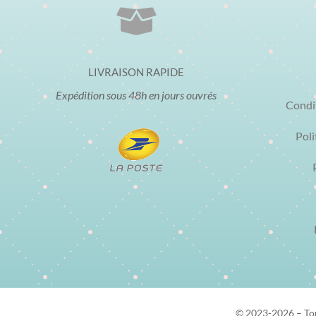

LIVRAISON RAPIDE
Expédition sous 48h en jours ouvrés
Condi
Poli
© 2023-2026 – Tous