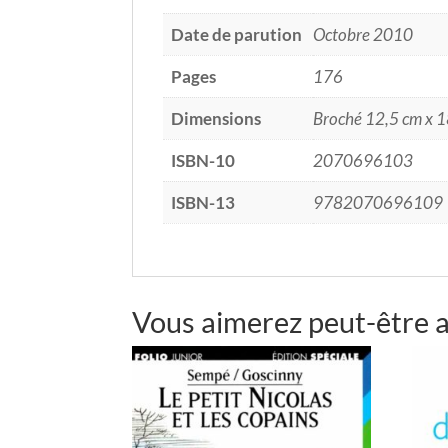
Date de parution
Octobre 2010
Pages
176
Dimensions
Broché 12,5 cm x 1
ISBN-10
2070696103
ISBN-13
9782070696109
Vous aimerez peut-être 