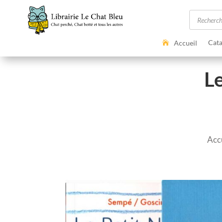
Recherc
de
produits
Cata
Accueil
Le
Acc