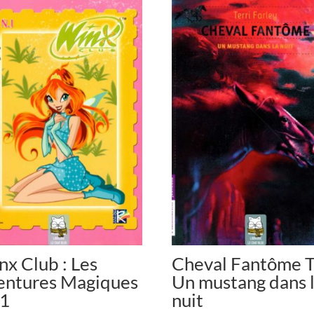
x Club : Les
Cheval Fantôme T
entures Magiques
Un mustang dans 
 1
nuit