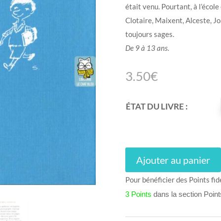
était venu. Pourtant, à l’école
Clotaire, Maixent, Alceste, J
toujours sages.
De 9 à 13 ans.
3.50
€
ÉTAT DU LIVRE :
Ajouter au panier
Pour bénéficier des Points fid
3 Points
dans la section Poin