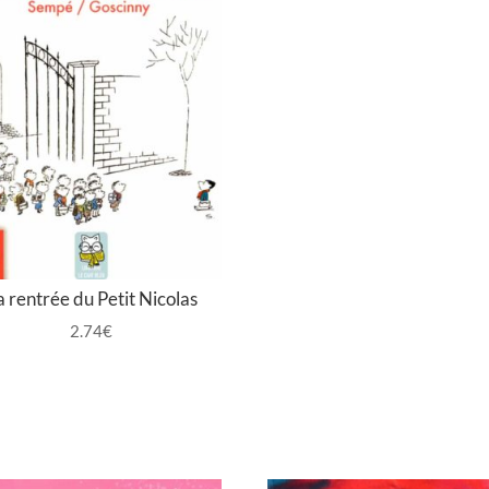
a rentrée du Petit Nicolas
2.74
€