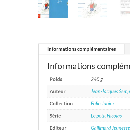
Informations complémentaires
Informations complém
Poids
245 g
Auteur
Jean-Jacques Sem
Collection
Folio Junior
Série
Le petit Nicolas
Editeur
Gallimard Jeunesse