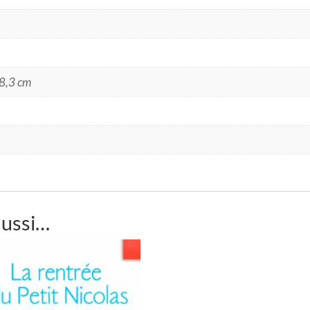
8,3 cm
aussi…