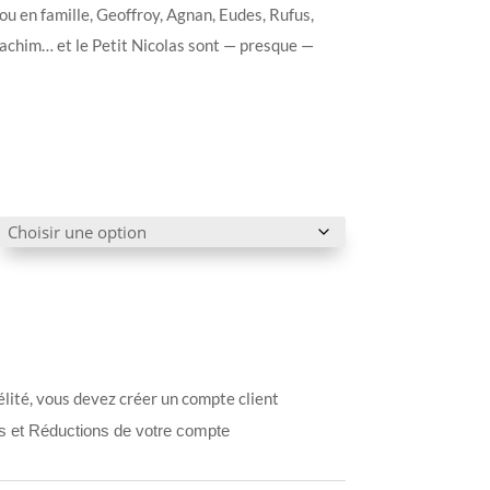
 ou en famille, Geoffroy, Agnan, Eudes, Rufus,
oachim… et le Petit Nicolas sont — presque —
élité, vous devez créer un compte client
ts et Réductions de votre compte