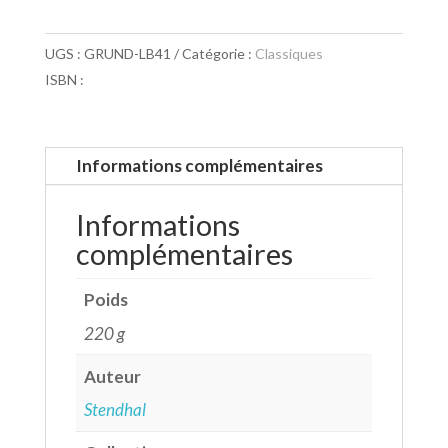
UGS :
GRUND-LB41
Catégorie :
Classiques
ISBN :
Informations complémentaires
Informations
complémentaires
Poids
220 g
Auteur
Stendhal