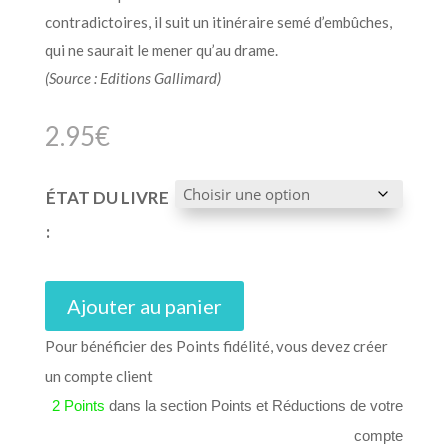
contradictoires, il suit un itinéraire semé d’embûches,
qui ne saurait le mener qu’au drame.
(Source : Editions Gallimard)
2.95
€
ÉTAT DU LIVRE
:
Ajouter au panier
Pour bénéficier des Points fidélité, vous devez créer
un compte client
2 Points
dans la section Points et Réductions de votre
compte