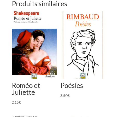
Produits similaires
Roméo et
Poésies
Juliette
3.50
€
2.15
€