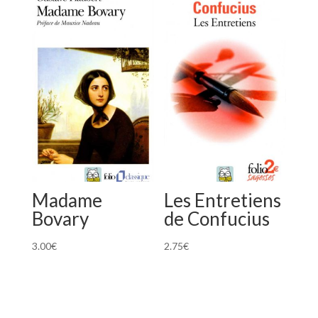
Madame
Les Entretiens
Bovary
de Confucius
3.00
€
2.75
€