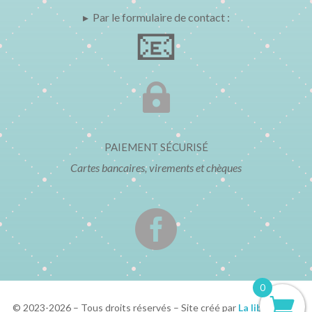
▸ Par le formulaire de contact :
📧

PAIEMENT SÉCURISÉ
Cartes bancaires, virements et chèques

0
© 2023-2026 – Tous droits réservés – Site créé par
La librairie Le