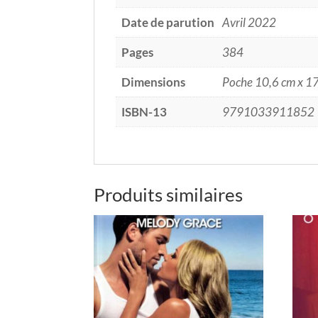
Date de parution
Avril 2022
Pages
384
Dimensions
Poche 10,6 cm x 1
ISBN-13
9791033911852
Produits similaires