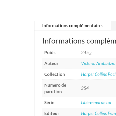
Informations complémentaires
Informations complém
Poids
245 g
Auteur
Victoria Arabadzic
Collection
Harper Collins Poc
Numéro de
354
parution
Série
Libère-moi de toi
Editeur
Harper Collins Fra