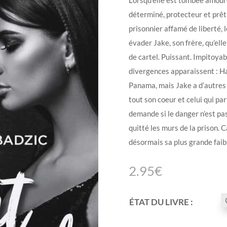
déterminé, protecteur et prêt à
prisonnier affamé de liberté, l
évader Jake, son frère, qu’ell
de cartel. Puissant. Impitoyable
divergences apparaissent : Ha
Panama, mais Jake a d’autres 
tout son coeur et celui qui pa
demande si le danger n’est pa
quitté les murs de la prison.
désormais sa plus grande fai
2.95
€
ÉTAT DU LIVRE :