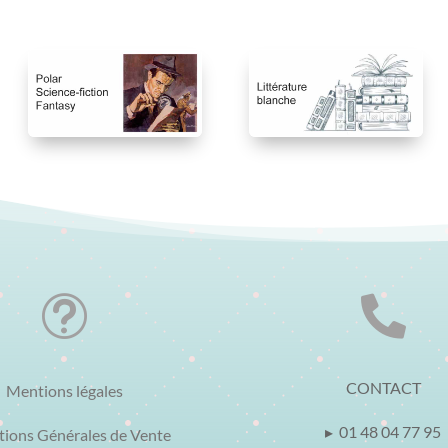
t

CONTACT
Mentions légales
▸ 01 48 04 77 95
tions Générales de Vente