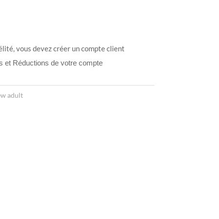
élité, vous devez créer un compte client
ts et Réductions de votre compte
w adult