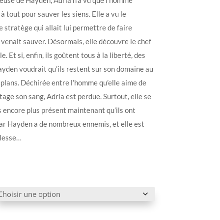
 tout pour sauver les siens. Elle a vu le
e stratège qui allait lui permettre de faire
e venait sauver. Désormais, elle découvre le chef
. Et si, enfin, ils goûtent tous à la liberté, des
yden voudrait qu’ils restent sur son domaine au
plans. Déchirée entre l’homme qu’elle aime de
rtage son sang, Adria est perdue. Surtout, elle se
s encore plus présent maintenant qu’ils ont
 Car Hayden a de nombreux ennemis, et elle est
blesse…