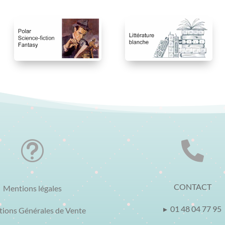
t

CONTACT
Mentions légales
▸ 01 48 04 77 95
tions Générales de Vente