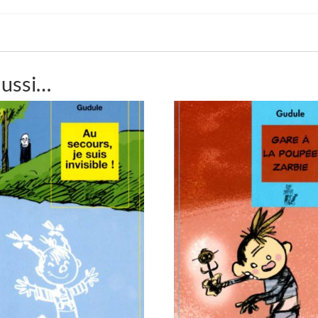
aussi…