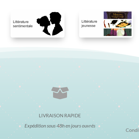

LIVRAISON RAPIDE
Expédition sous 48h en jours ouvrés
Condi