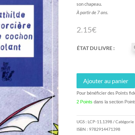
son chapeau.
À partir de 7 ans.
2.15
€
ÉTAT DU LIVRE :
Ajouter au panier
Pour bénéficier des Points fid
2 Points
dans la section Poin
UGS :
LCP-11.1398
Catégorie 
ISBN : 9782914471398