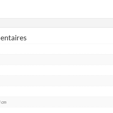
entaires
8 cm