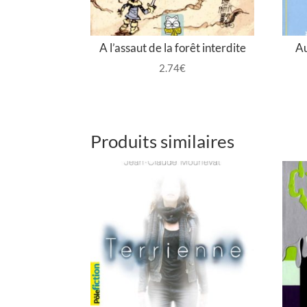
A l’assaut de la forêt interdite
Au
2.74
€
Produits similaires