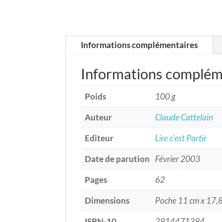
Informations complémentaires
Informations complém
Poids
100 g
Auteur
Claude Cattelain
Editeur
Lire c'est Partir
Date de parution
Février 2003
Pages
62
Dimensions
Poche 11 cm x 17,
ISBN-10
2914471394