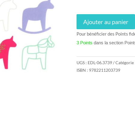
Ajouter au panier
Pour bénéficier des Points fid
3 Points
dans la section Poin
UGS :
EDL-06.3739
Catégorie 
ISBN : 9782211203739