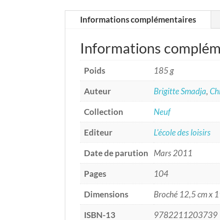
Informations complémentaires
Informations complém
Poids
185 g
Auteur
Brigitte Smadja
,
Chr
Collection
Neuf
Editeur
L'école des loisirs
Date de parution
Mars 2011
Pages
104
Dimensions
Broché 12,5 cm x 
ISBN-13
9782211203739