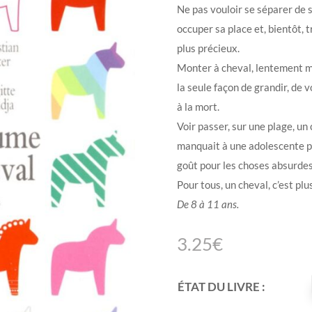
Ne pas vouloir se séparer de s
occuper sa place et, bientôt, 
plus précieux.
Monter à cheval, lentement ma
la seule façon de grandir, de vo
à la mort.
Voir passer, sur une plage, un 
manquait à une adolescente po
goût pour les choses absurdes
Pour tous, un cheval, c’est plus
De 8 à 11 ans.
3.25
€
ÉTAT DU LIVRE :