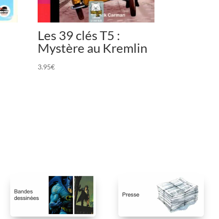
Les 39 clés T5 :
Mystère au Kremlin
3.95
€