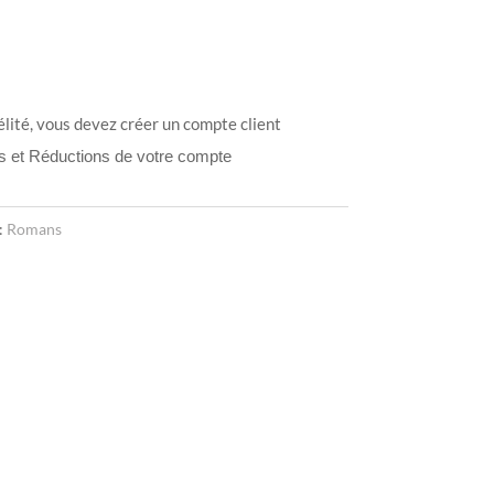
élité, vous devez créer un compte client
ts et Réductions de votre compte
:
Romans