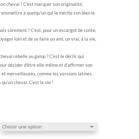
on cheval ? C’est marquer son originalité,
transmettre à quelqu’un qui le mérite son bien le
is sûrement ? C’est, pour un escargot de conte,
yager loin et de se faire un ami, un vrai, à la vie,
cheval rebelle au galop ? C’est le déclic qui
ur décider d’être elle-même et d’affirmer son
 et merveilleuses, comme les versions latines.
 qu’un cheval. C’est la vie !