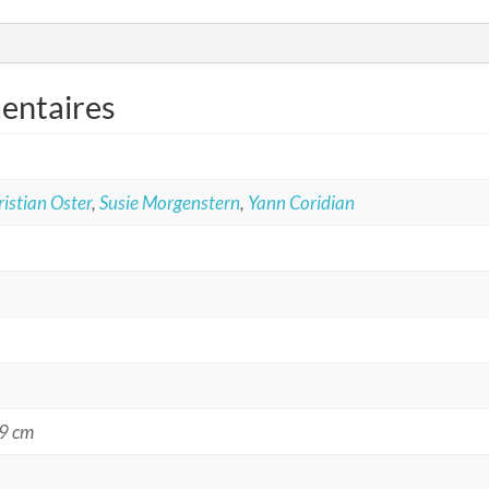
entaires
istian Oster
,
Susie Morgenstern
,
Yann Coridian
19 cm