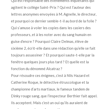
Qui est responsable des événements inquiétants qui
agitent le collège Saint-Prix ? Qui est l’auteur des
lettres anonymes envoyées à M. Agnelle, le directeur,
et pourquoi ce dernier semble-t-il au bord de la folie ?
Qui s’amuse à voler les copies dans les casiers des
professeurs, et à les noter avec du sang humain en
guise d’encre ? Pourquoi Claire Delmas, élève de
sixième 2, écrit-elle dans une rédaction qu’elle se fait
toujours assassiner ? Et pourquoi saute-t-elle par la
fenêtre quelques jours plus tard ? Et quelle est la
fonction du dénommé Alcatraz ?
Pour résoudre ces énigmes, c’est à Nils Hazard et
Catherine Roque, le détective étruscologue et la
championne d’arts martiaux, le fameux tandem de
Dinky rouge sang, que l’inspecteur Berthier fait appel.
Ils acceptent. Mais c’est un oui qu’ils auraient de