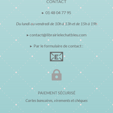
CONTACT
▸ 01 48 04 77 95
Du lundi au vendredi de 10h à 13h et de 15h à 19h
▸ contact@librairielechatbleu.com
▸ Par le formulaire de contact :
📧

PAIEMENT SÉCURISÉ
Cartes bancaires, virements et chèques