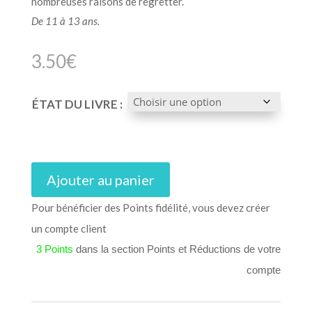
nombreuses raisons de regretter.
De 11 à 13 ans.
3.50
€
ÉTAT DU LIVRE :
Ajouter au panier
Pour bénéficier des Points fidélité, vous devez créer
un compte client
3 Points
dans la section Points et Réductions de votre
compte