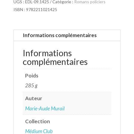
UGS :
EDL-09.1425
Catégorie :
Romans policiers
ISBN : 9782211021425
Informations complémentaires
Informations
complémentaires
Poids
285 g
Auteur
Marie-Aude Murail
Collection
Médium Club