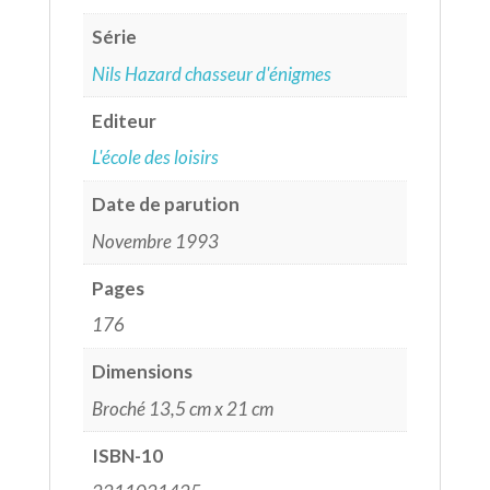
Série
Nils Hazard chasseur d'énigmes
Editeur
L'école des loisirs
Date de parution
Novembre 1993
Pages
176
Dimensions
Broché 13,5 cm x 21 cm
ISBN-10