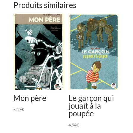
Produits similaires
Mon père
Le garçon qui
jouait à la
5.47
€
poupée
4.94
€