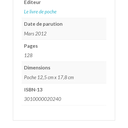
Editeur
Le livre de poche
Date de parution
Mars 2012
Pages
128
Dimensions
Poche 12,5 cm x 17,8 cm
ISBN-13
3010000020240