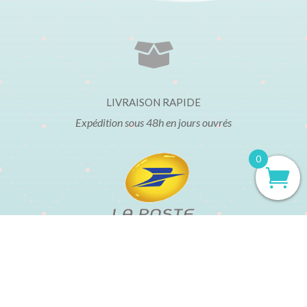

LIVRAISON RAPIDE
Expédition sous 48h en jours ouvrés
0
t
Mentions légales