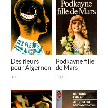
Des fleurs
Podkayne fille
pour Algernon
de Mars
3.00
€
3.50
€