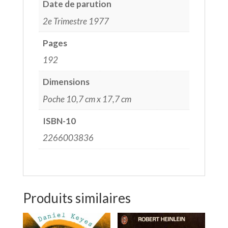
Date de parution
2e Trimestre 1977
Pages
192
Dimensions
Poche 10,7 cm x 17,7 cm
ISBN-10
2266003836
Produits similaires