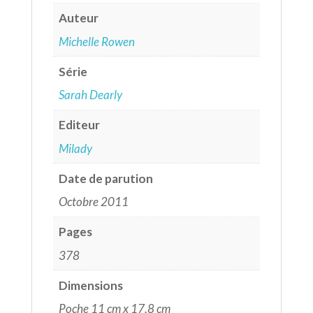
Auteur
Michelle Rowen
Série
Sarah Dearly
Editeur
Milady
Date de parution
Octobre 2011
Pages
378
Dimensions
Poche 11 cm x 17,8 cm