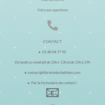
Foire aux questions

CONTACT
▸ 01 48 04 77 95
Du lundi au vendredi de 10h à 13h et de 15h à 19h
▸ contact@librairielechatbleu.com
▸ Par le formulaire de contact :
📧