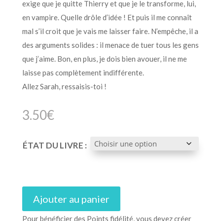
exige que je quitte Thierry et que je le transforme, lui,
en vampire. Quelle drôle d’idée ! Et puis il me connaît
mal s’il croit que je vais me laisser faire. N’empêche, il a
des arguments solides : il menace de tuer tous les gens
que j’aime. Bon, en plus, je dois bien avouer, il ne me
laisse pas complètement indifférente.
Allez Sarah, ressaisis-toi !
3.50
€
ÉTAT DU LIVRE :
Ajouter au panier
Pour bénéficier des Points fidélité, vous devez créer