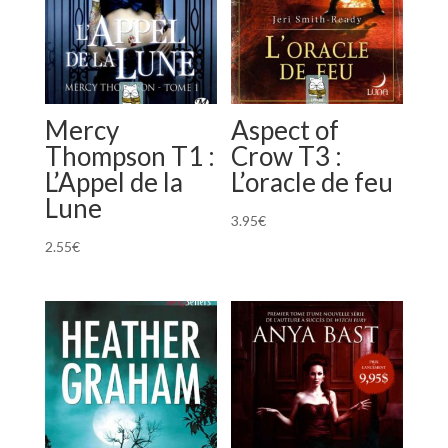
Mercy
Aspect of
Thompson T1 :
Crow T3 :
L’Appel de la
L’oracle de feu
Lune
3.95
€
2.55
€