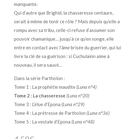
manquante.
Qui d’autre que Brighid, la chasseresse centaure,
serait à même de tenir ce rôle ? Mais depuis qu’elle a
rompu avec sa tribu, celle-ci refuse d’assumer son
pouvoir chamanique… jusqu’à ce qu’en songe, elle
entre en contact avec l’âme brisée du guerrier, qui lui
livre la clé de sa guérison : si Cuchulainn aime à
nouveau, il sera sauvé…
Dans la série Partholon :
Tome 1 : La prophétie maudite
(Luna n°4)
Tome 2 : La chasseresse
(Luna n°20)
Tome 3 : L’élue d’Epona
(Luna n°29)
Tome 4 : La prêtresse de Partholon
(Luna n°36)
Tome 5 : La vestale d’Epona
(Luna n°48)