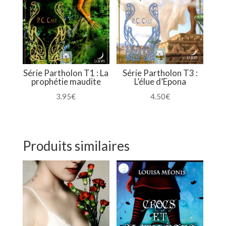
Série Partholon T1 : La
Série Partholon T3 :
prophétie maudite
L’élue d’Epona
3.95
€
4.50
€
Produits similaires