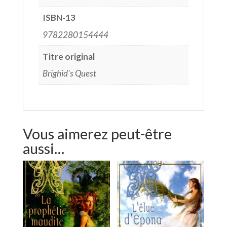
ISBN-13
9782280154444
Titre original
Brighid's Quest
Vous aimerez peut-être
aussi…