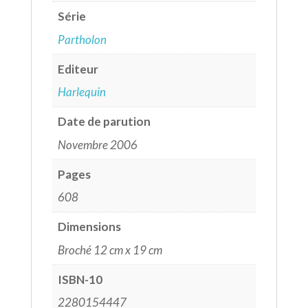
Série
Partholon
Editeur
Harlequin
Date de parution
Novembre 2006
Pages
608
Dimensions
Broché 12 cm x 19 cm
ISBN-10
2280154447