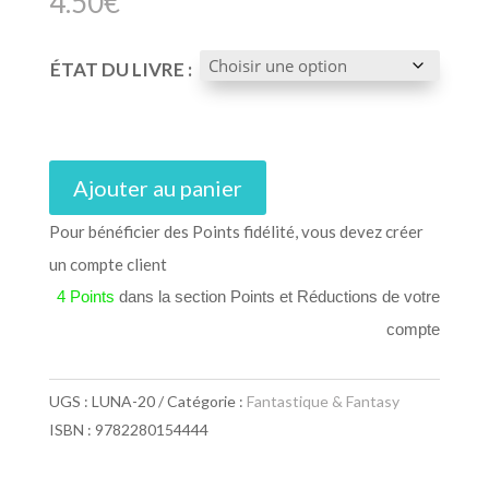
4.50
€
ÉTAT DU LIVRE :
Ajouter au panier
Pour bénéficier des Points fidélité, vous devez créer
un compte client
4 Points
dans la section Points et Réductions de votre
compte
UGS :
LUNA-20
Catégorie :
Fantastique & Fantasy
ISBN : 9782280154444