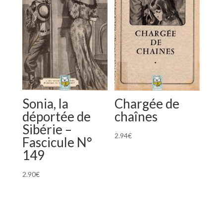
Sonia, la
Chargée de
déportée de
chaînes
Sibérie –
2.94
€
Fascicule N°
149
2.90
€