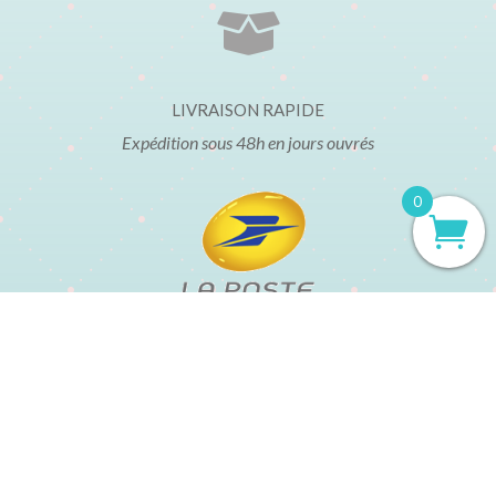

LIVRAISON RAPIDE
Expédition sous 48h en jours ouvrés
0
t
Mentions légales
Conditions Générales de Vente