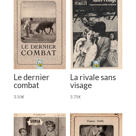
Le dernier
La rivale sans
combat
visage
3.50
€
3.75
€