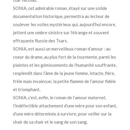
tsar Nicolas.
SONIA, cet admirable roman, étayé sur une solide
documentation historique, permettra au lecteur de
soulever les voiles mystérieux qui, aujourd’hui encore,
jettent une ombre sinistre sur l’étrange et souvent
effrayante Russie des Tsars.
SONIA, est aussi un merveilleux roman d’amour : au
coeur du drame, au plus fort de la tourmente, parmi les
plaintes et les gémissements de l’humanité souffrante,
resplendit dans l’âme de la jeune femme, intacte, fière,
frêle mais invaincue; la petite flamme de l’amour fidèle
et triomphant.
SONIA, c’est, enfin, le roman de l’amour maternel,
l’indéfectible attachement d’une mère pour son enfant,
d’une mère déterminée à survivre, pour veiller sur la
chair de sa chair et le sang de son sang.