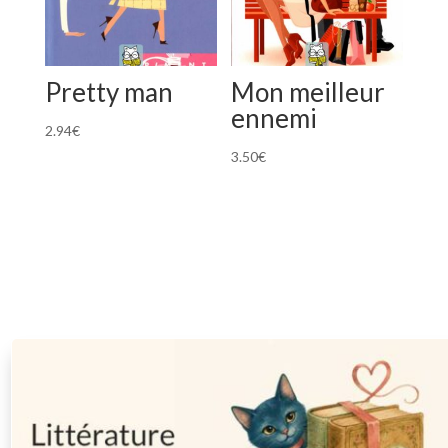
Pretty man
Mon meilleur
ennemi
2.94
€
3.50
€