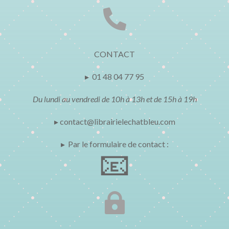

CONTACT
▸ 01 48 04 77 95
Du lundi au vendredi de 10h à 13h et de 15h à 19h
▸ contact@librairielechatbleu.com
▸ Par le formulaire de contact :
📧
