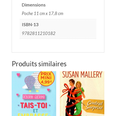
Dimensions
Poche 11 cm x 17,8 cm
ISBN-13
9782811210182
Produits similaires