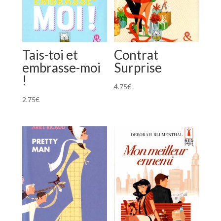
Tais-toi et
Contrat
embrasse-moi
Surprise
!
4.75
€
2.75
€