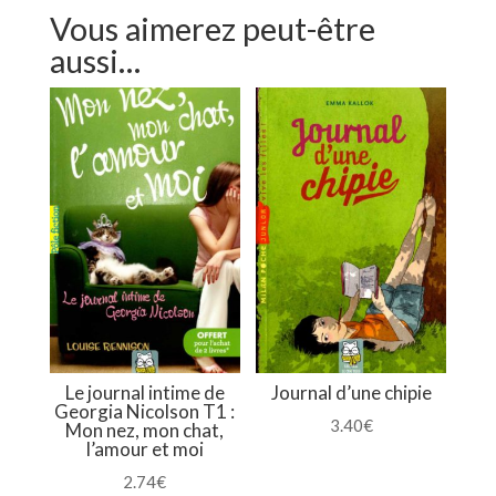
Vous aimerez peut-être
aussi…
Le journal intime de
Journal d’une chipie
Georgia Nicolson T1 :
3.40
€
Mon nez, mon chat,
l’amour et moi
2.74
€