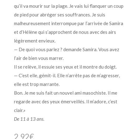
qu’il va mourir sur la plage. Je vais lui flanquer un coup
de pied pour abréger ses souffrances. Je suis
malheureusement interrompue par l’arrivée de Samira
et d’Hélène qui s’approchent de nous avec des airs
légèrement envieux.
— De quoi vous parlez ? demande Samira. Vous avez
l’air de bien vous marrer.
Il se relève, il essuie ses yeux et il montre du doigt.
— C’est elle, gémit-il. Elle n’arrête pas de m’agresser,
elle est trop marrante.
Bon. Je me suis fait un nouvel ami masochiste. Il me
regarde avec des yeux émerveillés. Il m’adore, c’est
clair.»
De 11 à 13 ans.
2.92
€