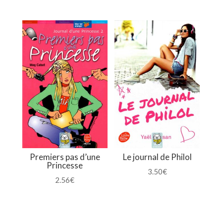
Premiers pas d’une
Le journal de Philol
Princesse
3.50
€
2.56
€