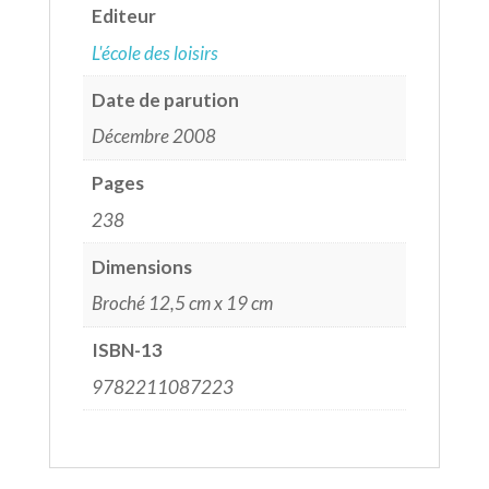
Editeur
L'école des loisirs
Date de parution
Décembre 2008
Pages
238
Dimensions
Broché 12,5 cm x 19 cm
ISBN-13
9782211087223