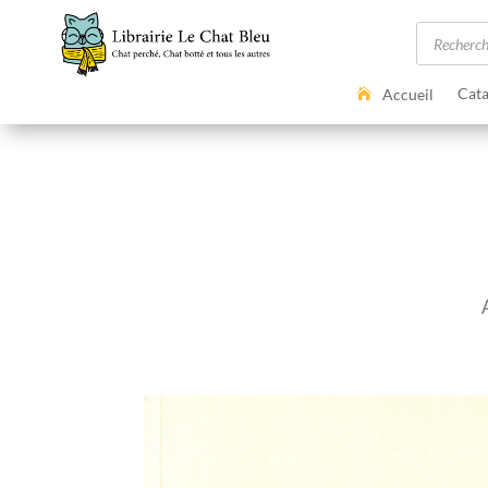
Recherc
de
produits
Cata
Accueil