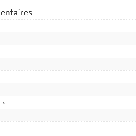
entaires
 cm