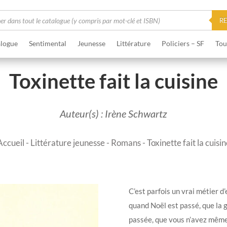
he
R
logue
Sentimental
Jeunesse
Littérature
Policiers – SF
Tou
Toxinette fait la cuisine
Auteur(s) : Irène Schwartz
Accueil
-
Littérature jeunesse
-
Romans
- Toxinette fait la cuisin
C’est parfois un vrai métier d
quand Noël est passé, que la g
passée, que vous n’avez même 