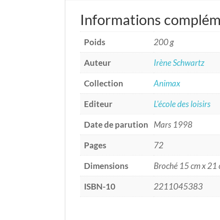
Informations complém
Poids
200 g
Auteur
Irène Schwartz
Collection
Animax
Editeur
L'école des loisirs
Date de parution
Mars 1998
Pages
72
Dimensions
Broché 15 cm x 21
ISBN-10
2211045383