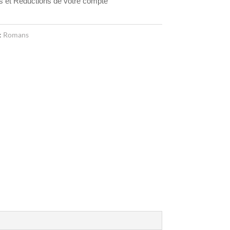
ts et Réductions de votre compte
:
Romans