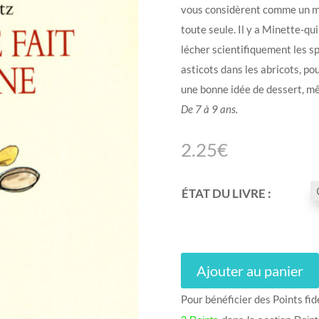
vous considèrent comme un m
toute seule. Il y a Minette-qui
lécher scientifiquement les sp
asticots dans les abricots, po
une bonne idée de dessert, mê
De 7 à 9 ans.
2.25
€
ÉTAT DU LIVRE :
Ajouter au panier
Pour bénéficier des Points fid