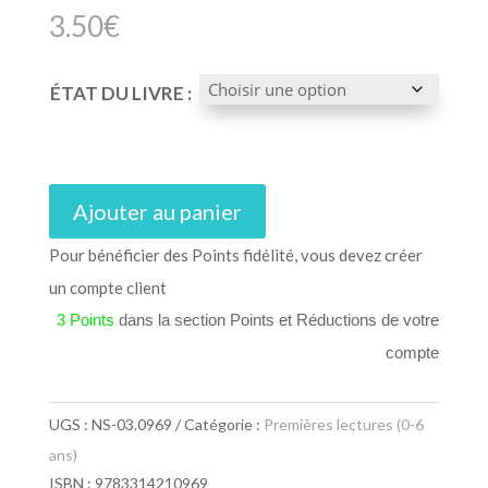
3.50
€
ÉTAT DU LIVRE :
Ajouter au panier
Pour bénéficier des Points fidélité, vous devez créer
un compte client
3 Points
dans la section Points et Réductions de votre
compte
UGS :
NS-03.0969
Catégorie :
Premières lectures (0-6
ans)
ISBN : 9783314210969