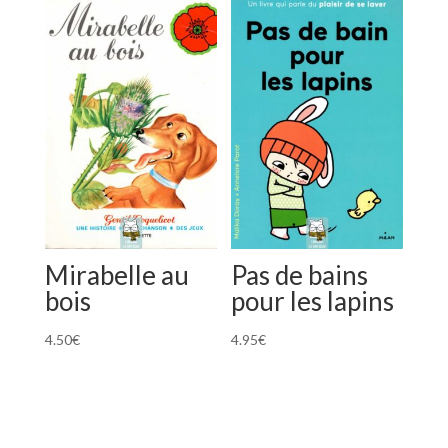
Mirabelle au
Pas de bains
bois
pour les lapins
4.50
€
4.95
€