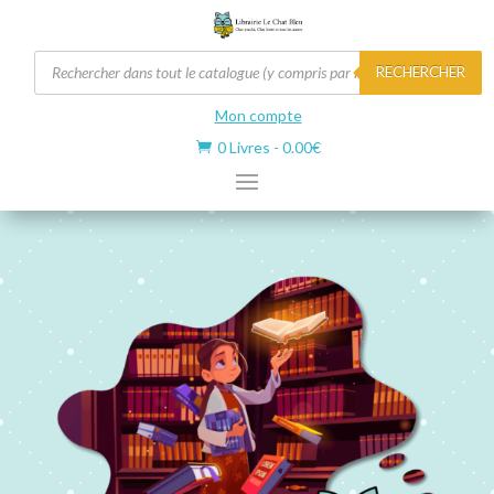
Recherche
RECHERCHER
de
produits
Mon compte
0 Livres
-
0.00
€
