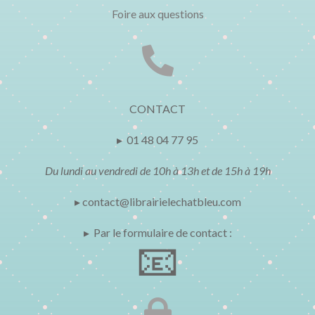
Foire aux questions

CONTACT
▸ 01 48 04 77 95
Du lundi au vendredi de 10h à 13h et de 15h à 19h
▸ contact@librairielechatbleu.com
▸ Par le formulaire de contact :
📧
