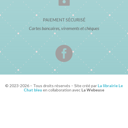
PAIEMENT SÉCURISÉ
Cartes bancaires, virements et chèques

© 2023-2026 – Tous droits réservés – Site créé par
La librairie Le
Chat bleu
en collaboration avec
La Webeuse