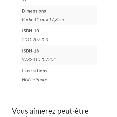
Dimensions
Poche 11 cm x 17,8 cm
ISBN-10
2010207203
ISBN-13
9782010207204
Illustrations
Hélène Prince
Vous aimerez peut-être