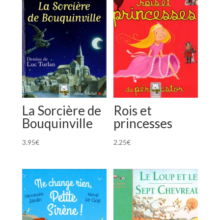
La Sorcière de
Rois et
Bouquinville
princesses
3.95
€
2.25
€