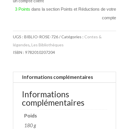
un compte client
3 Points
dans la section Points et Réductions de votre
compte
UGS :
BIBLIO-ROSE-726
Catégories :
Contes &
légendes
,
Les Bibliothèques
ISBN : 9782010207204
Informations complémentaires
Informations
complémentaires
Poids
180 g