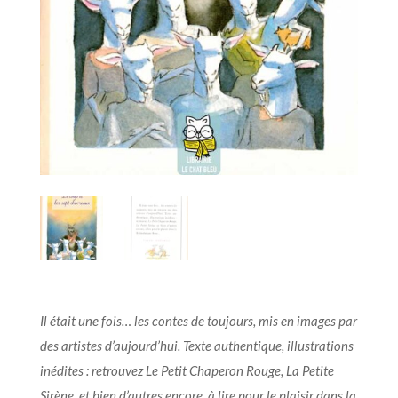
Il était une fois… les contes de toujours, mis en images par
des artistes d’aujourd’hui. Texte authentique, illustrations
inédites : retrouvez Le Petit Chaperon Rouge, La Petite
Sirène, et bien d’autres encore, à lire pour le plaisir dans la