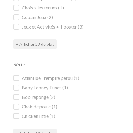
Choisis les tenues
(1)
Copain Jeux
(2)
Jeux et Activités + 1 poster
(3)
+ Afficher 23 de plus
Série
Série
Atlantide : l'empire perdu
(1)
Baby Looney Tunes
(1)
Bob l'éponge
(2)
Chair de poule
(1)
Chicken little
(1)