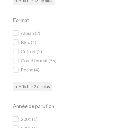
+ Afficher 13 de plus
Format
Format
Album
(2)
Bloc
(1)
Coffret
(2)
Grand format
(56)
Poche
(4)
+ Afficher 2 de plus
Année de parution
Année de parution
2001
(1)