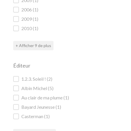
2005
(1)
2006
(1)
2009
(1)
2010
(1)
+ Afficher 9 de plus
Éditeur
Éditeur
1.2.3. Soleil !
(2)
Albin Michel
(5)
Au clair de ma plume
(1)
Bayard Jeunesse
(1)
Casterman
(1)