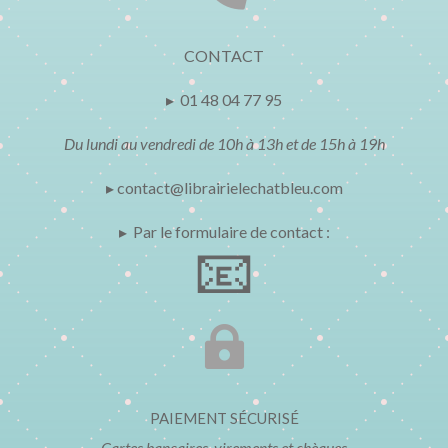
CONTACT
▸ 01 48 04 77 95
Du lundi au vendredi de 10h à 13h et de 15h à 19h
▸ contact@librairielechatbleu.com
▸ Par le formulaire de contact :
📧

PAIEMENT SÉCURISÉ
Cartes bancaires, virements et chèques