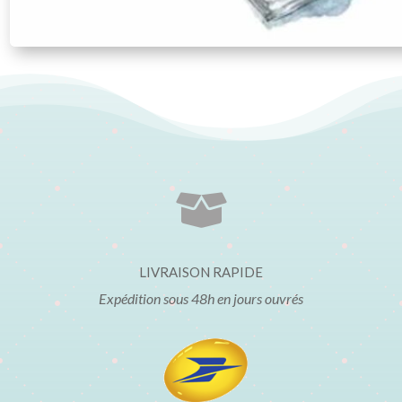

LIVRAISON RAPIDE
Expédition sous 48h en jours ouvrés