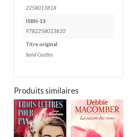
225801381X
ISBN-13
9782258013810
Titre original
Sand Castles
Produits similaires