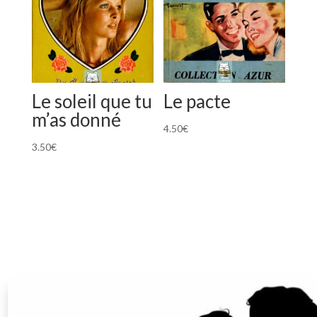
Le soleil que tu
Le pacte
m’as donné
4.50
€
3.50
€