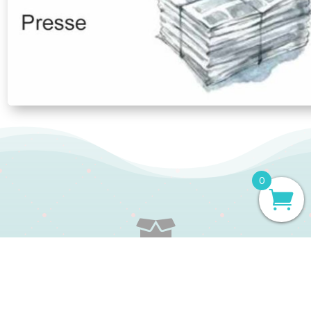
0

LIVRAISON RAPIDE
Expédition sous 48h en jours ouvrés