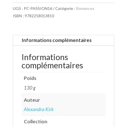
UGS :
PC-PASSION16
Catégorie :
Romances
ISBN : 9782258013810
Informations complémentaires
Informations
complémentaires
Poids
130 g
Auteur
Alexandra Kirk
Collection