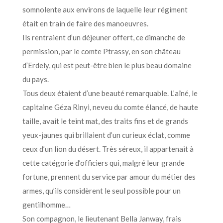
somnolente aux environs de laquelle leur régiment
était en train de faire des manoeuvres.
Ils rentraient d’un déjeuner offert, ce dimanche de
permission, par le comte Ptrassy, en son château
d’Erdely, qui est peut-être bien le plus beau domaine
du pays.
Tous deux étaient d’une beauté remarquable. L’aîné, le
capitaine Géza Rinyi, neveu du comte élancé, de haute
taille, avait le teint mat, des traits fins et de grands
yeux-jaunes qui brillaient d’un curieux éclat, comme
ceux d’un lion du désert. Très séreux, il appartenait à
cette catégorie d’officiers qui, malgré leur grande
fortune, prennent du service par amour du métier des
armes, qu’ils considèrent le seul possible pour un
gentilhomme…
Son compagnon, le lieutenant Bella Janway, frais