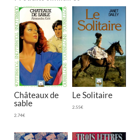
Châteaux de
Le Solitaire
sable
2.55
€
2.74
€