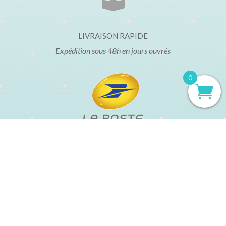

LIVRAISON RAPIDE
Expédition sous 48h en jours ouvrés
0
t
Mentions légales
Conditions Générales de Vente