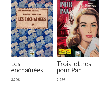
Les
Trois lettres
enchaînées
pour Pan
3.90
€
9.95
€