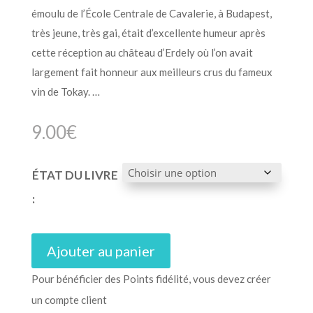
émoulu de l’École Centrale de Cavalerie, à Budapest,
très jeune, très gai, était d’excellente humeur après
cette réception au château d’Erdely où l’on avait
largement fait honneur aux meilleurs crus du fameux
vin de Tokay. …
9.00
€
ÉTAT DU LIVRE
:
Ajouter au panier
Pour bénéficier des Points fidélité, vous devez créer
un compte client