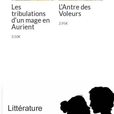
Les
L’Antre des
tribulations
Voleurs
d’un mage en
2.95
€
Aurient
3.50
€