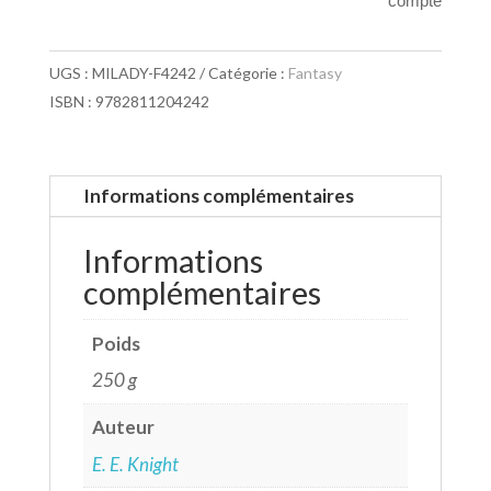
compte
UGS :
MILADY-F4242
Catégorie :
Fantasy
ISBN : 9782811204242
Informations complémentaires
Informations
complémentaires
Poids
250 g
Auteur
E. E. Knight