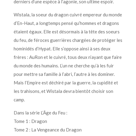
derniers d’une espèce à l’agonie, son ultime espoir.
Wistala, la soeur du dragon cuivré empereur du monde
d’En-Haut, a longtemps pensé qu’hommes et dragons
étaient égaux. Elle est désormais à la tête des soeurs
du feu, de féroces guerrières chargées de protéger les
hominidés d’Hypat. Elle s’oppose ainsi à ses deux
frères : AuRon et le cuivré, tous deux n’ayant que faire
du monde des humains. L’un ne cherche qu’à les fuir
pour mettre sa famille à l’abri, l’autre à les dominer.
Mais l’Empire est déchiré par la guerre, la cupidité et
les trahisons, et Wistala devra bientôt choisir son
camp.
Dans la série L’Âge du Feu :
Tome 1 : Dragon
Tome 2 : La Vengeance du Dragon